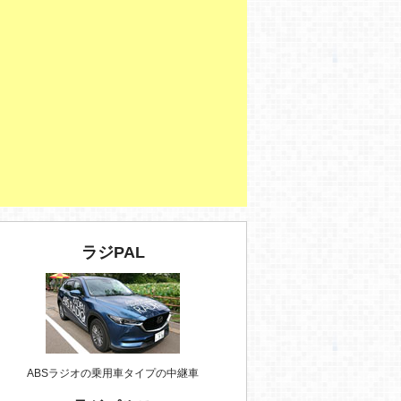
ラジPAL
ABSラジオの乗用車タイプの中継車