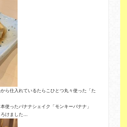
場から仕入れているたらこひとつ丸々使った「た
１本使ったバナナシェイク「モンキーバナナ」
とろけました…