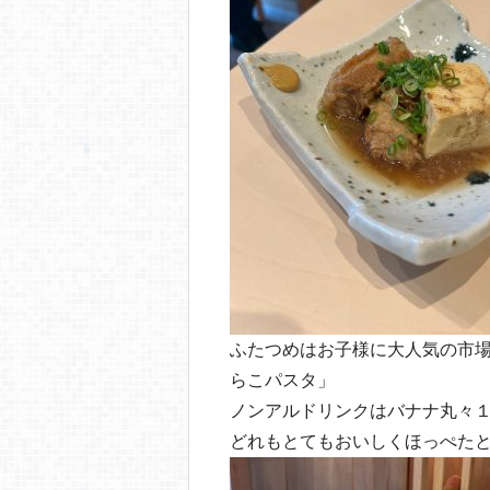
ふたつめはお子様に大人気の市
らこパスタ」
ノンアルドリンクはバナナ丸々
どれもとてもおいしくほっぺた