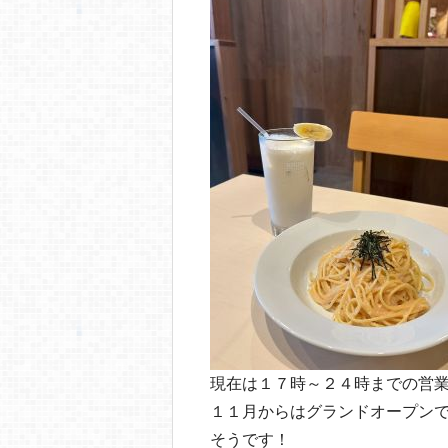
現在は１７時～２４時までの営
１１月からはグランドオープン
そうです！