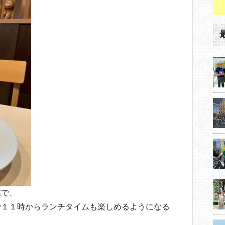
業で、
で１１時からランチタイムも楽しめるようになる