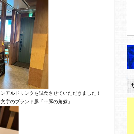
ノンアルドリンクを試食させていただきました！
十文字のブランド豚「十豚の角煮」