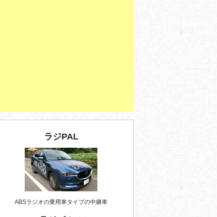
ラジPAL
ABSラジオの乗用車タイプの中継車