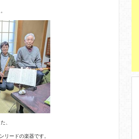
た。
った、
ノンリードの楽器です。