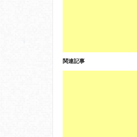
o
o
k
関連記事