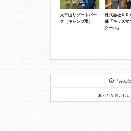
大平山リゾートパー
株式会社ＫＲ
ク（キャンプ場）
催「キッズマ
クール」
「みんな
あったかおいしい