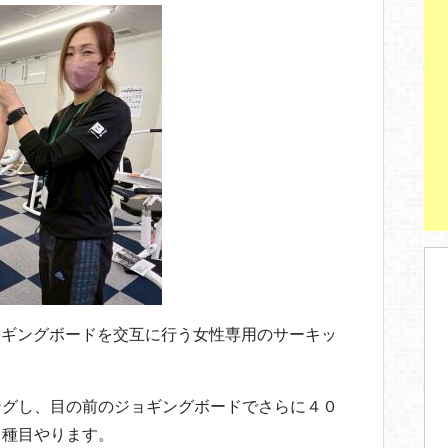
ジョギングボードを交互に行う女性専用のサーキッ
ングし、目の前のジョギングボードでさらに４０
２種目やります。