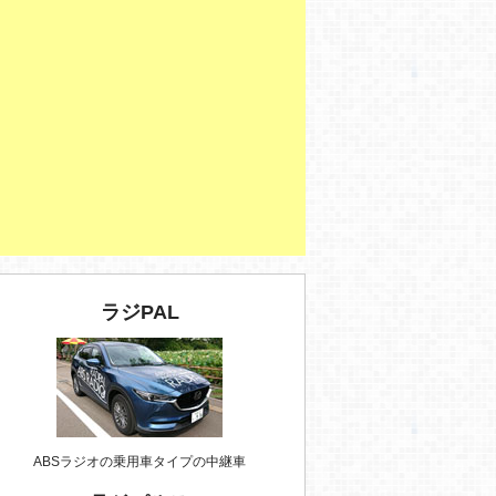
ラジPAL
ABSラジオの乗用車タイプの中継車