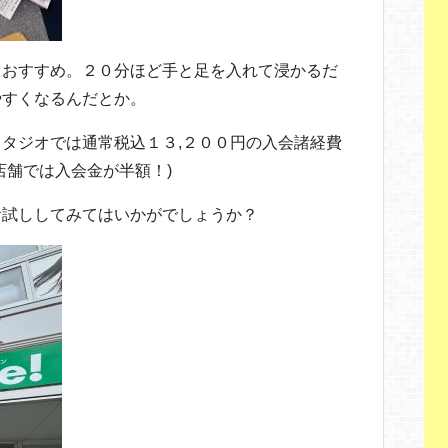
もおすすめ。２０分ほど手と足を入れて浸かるだ
やすくなるんだとか。
タジオでは通常税込１３,２００円の入会諸経費
店舗では入会金が半額！)
お試ししてみてはいかがでしょうか？