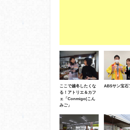
ここで越冬したくな
ABSサン宝石
る！アトリエ＆カフ
ェ「Conmigo(こん
みご」