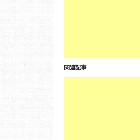
o
o
k
関連記事