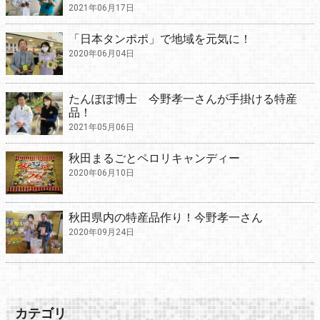
2021年06月17日
「日本タンポポ」で地域を元気に！
2020年06月04日
たんぽぽ博士 今野孝一さんが手掛ける特産
品！
2021年05月06日
秋田まるごとペロリキャンディー
2020年06月10日
秋田県内の特産品作り！今野孝一さん
2020年09月24日
カテゴリ