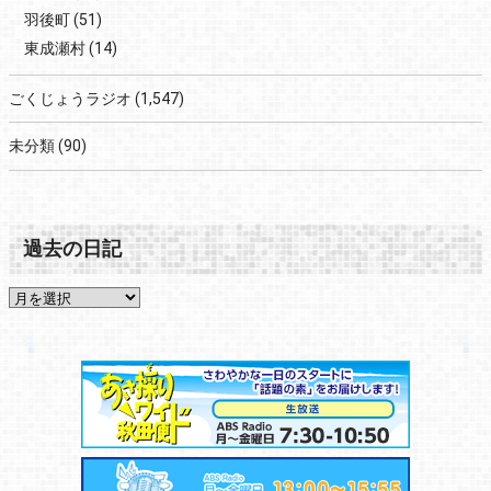
羽後町
(51)
東成瀬村
(14)
ごくじょうラジオ
(1,547)
未分類
(90)
過去の日記