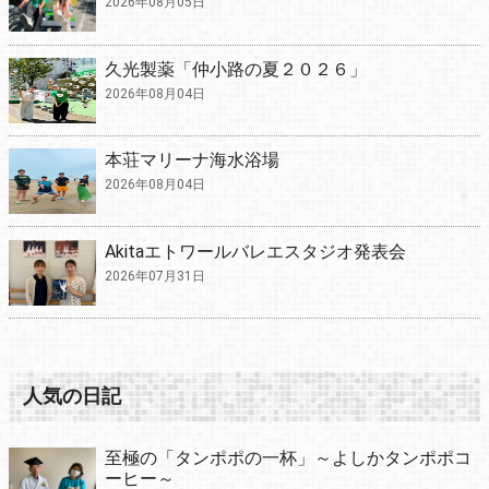
2026年08月05日
久光製薬「仲小路の夏２０２６」
2026年08月04日
本荘マリーナ海水浴場
2026年08月04日
Akitaエトワールバレエスタジオ発表会
2026年07月31日
人気の日記
至極の「タンポポの一杯」～よしかタンポポコ
ーヒー～