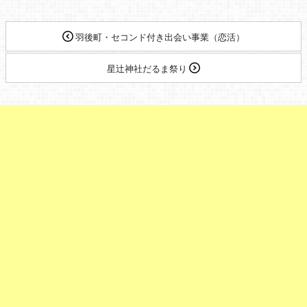
羽後町・セコンド付き出会い事業（恋活）
星辻神社だるま祭り