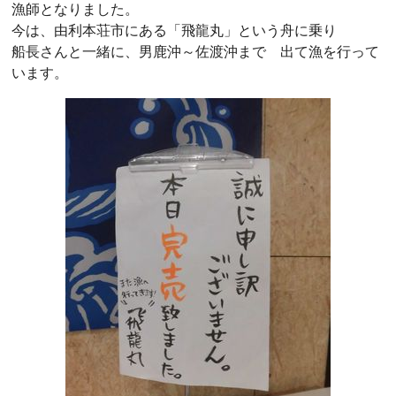
漁師となりました。
今は、由利本荘市にある「飛龍丸」という舟に乗り
船長さんと一緒に、男鹿沖～佐渡沖まで 出て漁を行って
います。