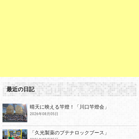
最近の日記
晴天に映える竿燈！「川口竿燈会」
2026年08月05日
「久光製薬のブテナロックブース」