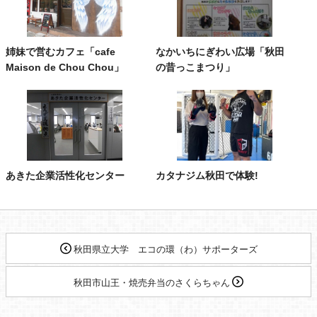
姉妹で営むカフェ「cafe
なかいちにぎわい広場「秋田
Maison de Chou Chou」
の昔っこまつり」
あきた企業活性化センター
カタナジム秋田で体験!
秋田県立大学 エコの環（わ）サポーターズ
秋田市山王・焼売弁当のさくらちゃん