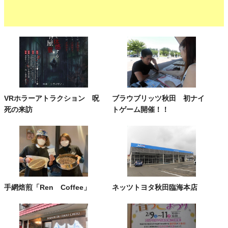
VRホラーアトラクション 呪
ブラウブリッツ秋田 初ナイ
死の来訪
トゲーム開催！！
手網焙煎「Ren Coffee」
ネッツトヨタ秋田臨海本店