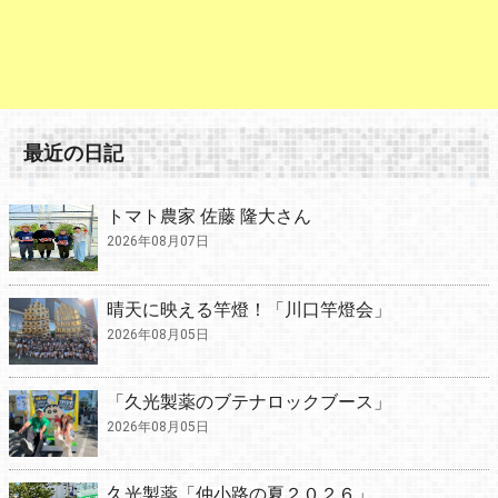
最近の日記
トマト農家 佐藤 隆大さん
2026年08月07日
晴天に映える竿燈！「川口竿燈会」
2026年08月05日
「久光製薬のブテナロックブース」
2026年08月05日
久光製薬「仲小路の夏２０２６」