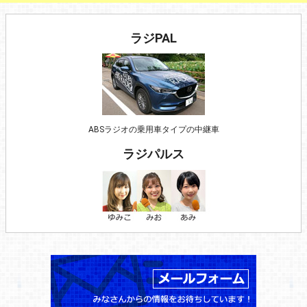
ラジPAL
ABSラジオの乗用車タイプの中継車
ラジパルス