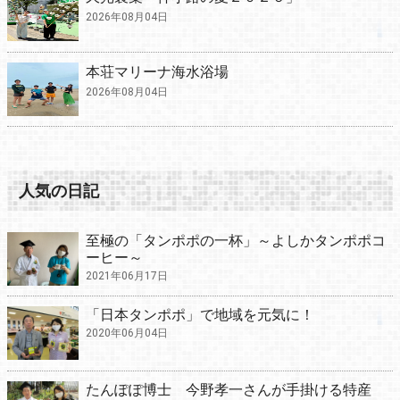
2026年08月04日
本荘マリーナ海水浴場
2026年08月04日
人気の日記
至極の「タンポポの一杯」～よしかタンポポコ
ーヒー～
2021年06月17日
「日本タンポポ」で地域を元気に！
2020年06月04日
たんぽぽ博士 今野孝一さんが手掛ける特産