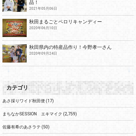
品！
2021年05月06日
秋田まるごとペロリキャンディー
2020年06月10日
秋田県内の特産品作り！今野孝一さん
2020年09月24日
カテゴリ
あさ採りワイド秋田便
(17)
まちなかSESSION エキマイク
(2,759)
佐藤有希のあさラテ
(50)