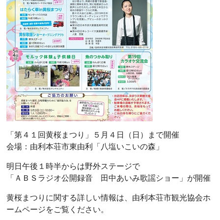
「第４１回黄桜まつり」５月４日（日）まで開催
会場：由利本荘市東由利「八塩いこいの森」
明日午後１時半からは野外ステージで
「ＡＢＳラジオ公開録音 田中あいみ歌謡ショー」が開催
黄桜まつりに関する詳しい情報は、由利本荘市観光協会ホ
ームページをご覧ください。