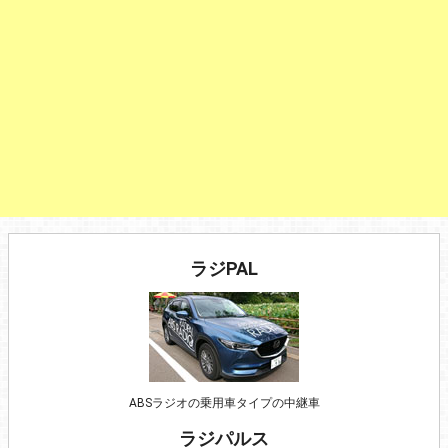
ラジPAL
ABSラジオの乗用車タイプの中継車
ラジパルス