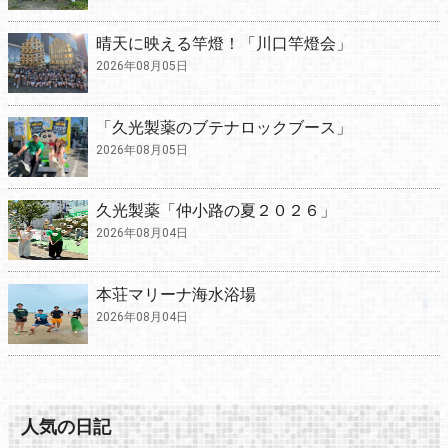
晴天に映える竿燈！「川口竿燈会」
2026年08月05日
「久光製薬のブテナロックブース」
2026年08月05日
久光製薬「仲小路の夏２０２６」
2026年08月04日
本荘マリーナ海水浴場
2026年08月04日
人気の日記