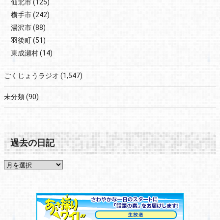
仙北市
(125)
横手市
(242)
湯沢市
(88)
羽後町
(51)
東成瀬村
(14)
ごくじょうラジオ
(1,547)
未分類
(90)
過去の日記