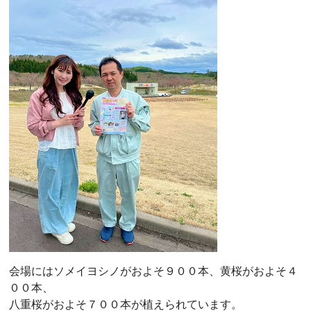
会場にはソメイヨシノがおよそ９００本、黄桜がおよそ４
００本、
八重桜がおよそ７００本が植えられています。