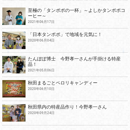
至極の「タンポポの一杯」～よしかタンポポコ
ーヒー～
2021年06月17日
「日本タンポポ」で地域を元気に！
2020年06月04日
たんぽぽ博士 今野孝一さんが手掛ける特産
品！
2021年05月06日
秋田まるごとペロリキャンディー
2020年06月10日
秋田県内の特産品作り！今野孝一さん
2020年09月24日