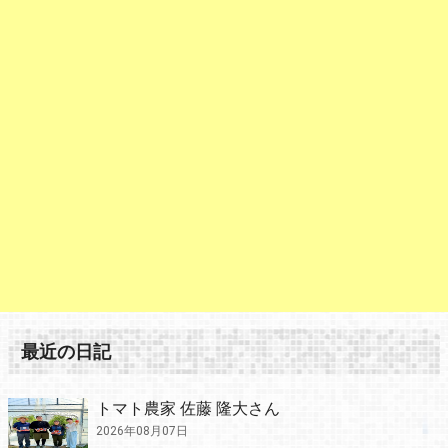
最近の日記
トマト農家 佐藤 隆大さん
2026年08月07日