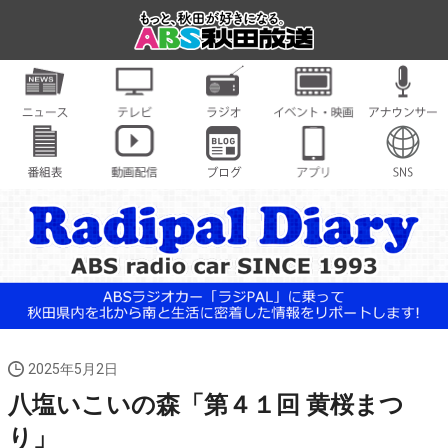
2025年5月2日
八塩いこいの森「第４１回 黄桜まつ
り」