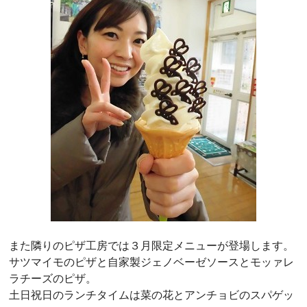
また隣りのピザ工房では３月限定メニューが登場します。
サツマイモのピザと自家製ジェノベーゼソースとモッァレ
ラチーズのピザ。
土日祝日のランチタイムは菜の花とアンチョビのスパゲッ