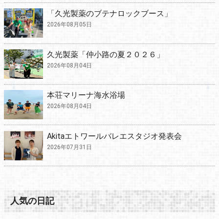
「久光製薬のブテナロックブース」
2026年08月05日
久光製薬「仲小路の夏２０２６」
2026年08月04日
本荘マリーナ海水浴場
2026年08月04日
Akitaエトワールバレエスタジオ発表会
2026年07月31日
人気の日記