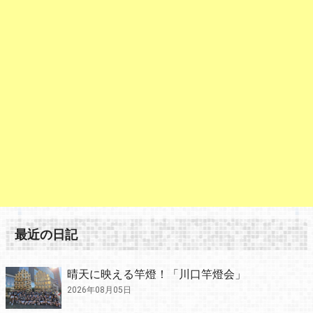
最近の日記
晴天に映える竿燈！「川口竿燈会」
2026年08月05日