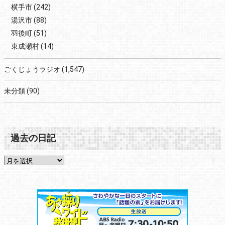
横手市
(242)
湯沢市
(88)
羽後町
(51)
東成瀬村
(14)
ごくじょうラジオ
(1,547)
未分類
(90)
過去の日記