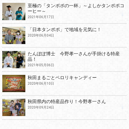
至極の「タンポポの一杯」～よしかタンポポコ
ーヒー～
2021年06月17日
「日本タンポポ」で地域を元気に！
2020年06月04日
たんぽぽ博士 今野孝一さんが手掛ける特産
品！
2021年05月06日
秋田まるごとペロリキャンディー
2020年06月10日
秋田県内の特産品作り！今野孝一さん
2020年09月24日