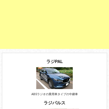
ラジPAL
ABSラジオの乗用車タイプの中継車
ラジパルス