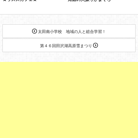
太田南小学校 地域の人と総合学習！
第４６回田沢湖高原雪まつり