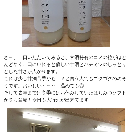
さ～、一口いただいてみると、甘酒特有のコメの粒がほと
んどなく、口にいれると優しい甘酒とハチミツのしっとり
とした甘さが広がります。
これは少し甘酒苦手かも！？と言う人でもゴクゴクのめそ
うです。おいしい～～～！温めても◎
そして去年までは冬季にはお休みしていたはちみつソフト
が冬も登場！今日も大行列が出来てます！