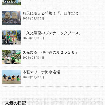
晴天に映える竿燈！「川口竿燈会」
2026年08月05日
「久光製薬のブテナロックブース」
2026年08月05日
久光製薬「仲小路の夏２０２６」
2026年08月04日
本荘マリーナ海水浴場
2026年08月04日
人気の日記