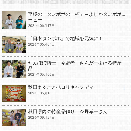
至極の「タンポポの一杯」～よしかタンポポコ
ーヒー～
2021年06月17日
「日本タンポポ」で地域を元気に！
2020年06月04日
たんぽぽ博士 今野孝一さんが手掛ける特産
品！
2021年05月06日
秋田まるごとペロリキャンディー
2020年06月10日
秋田県内の特産品作り！今野孝一さん
2020年09月24日