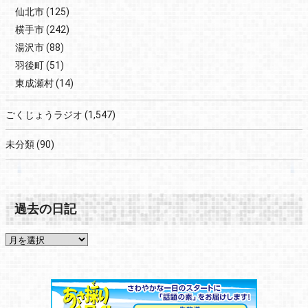
仙北市
(125)
横手市
(242)
湯沢市
(88)
羽後町
(51)
東成瀬村
(14)
ごくじょうラジオ
(1,547)
未分類
(90)
過去の日記