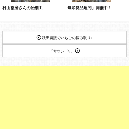
村山裕磨さんの飴細工
「無印良品週間」開催中！
秋田農販でいちごの摘み取り♪
「サウンドS」