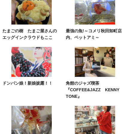
たまごの樹 たまご屋さんの
最強の魚!～コメリ秋田卸町店
エッグインクラウドもここ
内、ペットアミ～
ドンパン娘！新娘披露！！
角館のジャズ喫茶
『COFFEE&JAZZ KENNY
TONE』