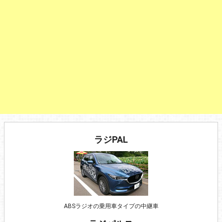
ラジPAL
ABSラジオの乗用車タイプの中継車