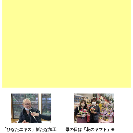
「ひなたエキス」新たな加工
母の日は「花のヤマト」❀