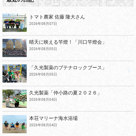
トマト農家 佐藤 隆大さん
2026年08月07日
晴天に映える竿燈！「川口竿燈会」
2026年08月05日
「久光製薬のブテナロックブース」
2026年08月05日
久光製薬「仲小路の夏２０２６」
2026年08月04日
本荘マリーナ海水浴場
2026年08月04日