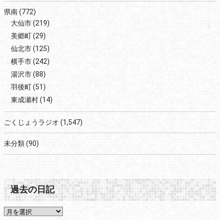
県南
(772)
大仙市
(219)
美郷町
(29)
仙北市
(125)
横手市
(242)
湯沢市
(88)
羽後町
(51)
東成瀬村
(14)
ごくじょうラジオ
(1,547)
未分類
(90)
過去の日記