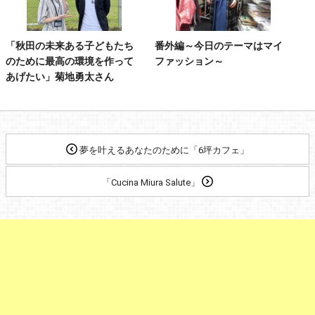
「秋田の未来ある子どもたち
番外編～今日のテーマはマイ
のために最高の環境を作って
ファッション～
あげたい」菊地勇太さん
夢を叶えるあなたのために「6坪カフェ」
「Cucina Miura Salute」