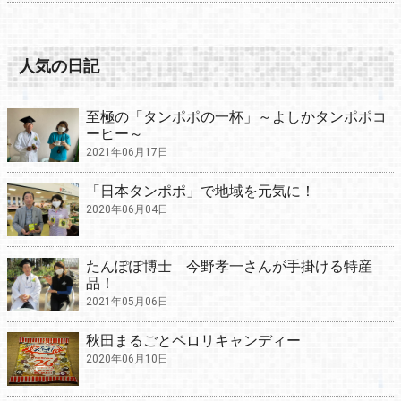
人気の日記
至極の「タンポポの一杯」～よしかタンポポコ
ーヒー～
2021年06月17日
「日本タンポポ」で地域を元気に！
2020年06月04日
たんぽぽ博士 今野孝一さんが手掛ける特産
品！
2021年05月06日
秋田まるごとペロリキャンディー
2020年06月10日