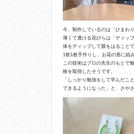
今、制作しているのは「ひまわ
薄くて透ける花びらは「ディッ
体をディップして膜をはること
1枚1枚手作りし、お花の形に組
この技術はプロの先生のもとで
格を取得したそうです。
「しっかり勉強をして学んだこ
できるようになった」と、さや