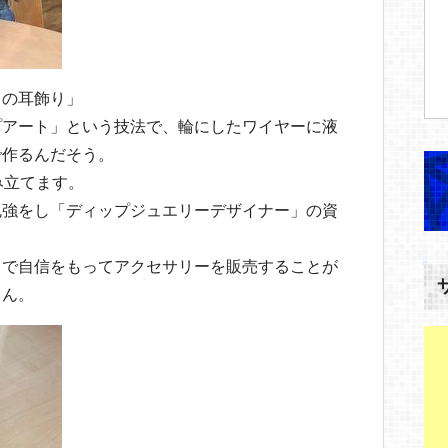
りの耳飾り」
プアート」という技法で、輪にしたワイヤーに液
で作るんだそう。
み立てます。
勉強をし「ディップジュエリーデザイナー」の資
とで自信をもってアクセサリーを販売することが
さん。