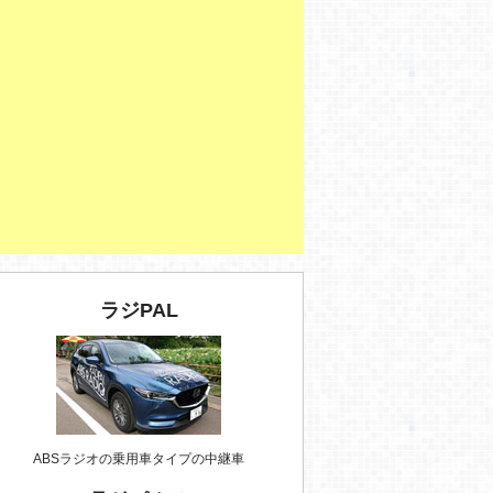
ラジPAL
ABSラジオの乗用車タイプの中継車