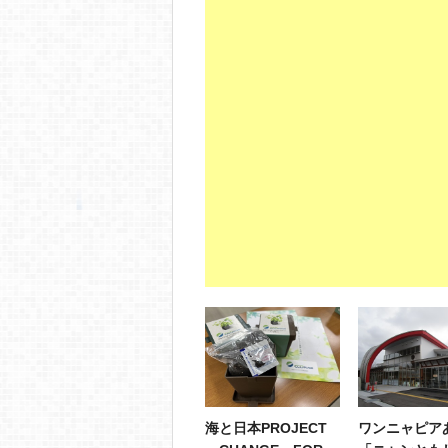
海と日本PROJECT
ワンニャピア