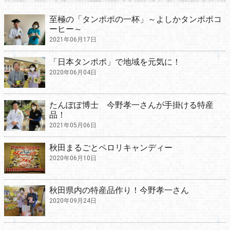
至極の「タンポポの一杯」～よしかタンポポコ
ーヒー～
2021年06月17日
「日本タンポポ」で地域を元気に！
2020年06月04日
たんぽぽ博士 今野孝一さんが手掛ける特産
品！
2021年05月06日
秋田まるごとペロリキャンディー
2020年06月10日
秋田県内の特産品作り！今野孝一さん
2020年09月24日