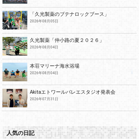
「久光製薬のブテナロックブース」
2026年08月05日
久光製薬「仲小路の夏２０２６」
2026年08月04日
本荘マリーナ海水浴場
2026年08月04日
Akitaエトワールバレエスタジオ発表会
2026年07月31日
人気の日記