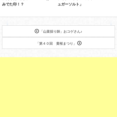
みでた印！？
ュガーソルト」
「山菜採り師」おコゲさん♪
「第４０回 黄桜まつり」