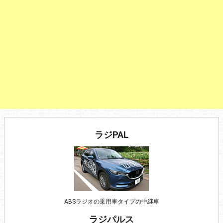
ラジPAL
ABSラジオの乗用車タイプの中継車
ラジパルス