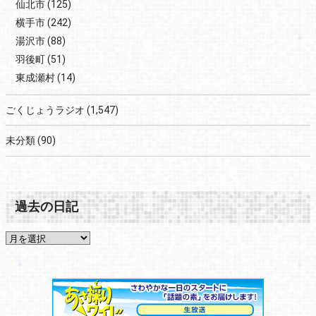
仙北市
(125)
横手市
(242)
湯沢市
(88)
羽後町
(51)
東成瀬村
(14)
ごくじょうラジオ
(1,547)
未分類
(90)
過去の日記