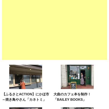
【ふるさとACTION】にかほ市
大曲のカフェ本を制作！
～焼き鳥やさん「カネトミ」
「BAILEY BOOKS」