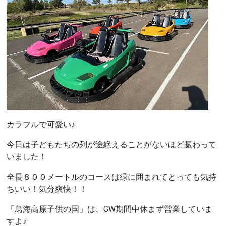
カラフルで可愛い♪
今日は子どもたちの列が途絶えることがないほど賑わって
いました！
全長８００メートルのコースは緑に囲まれてとっても気持
ちいい！気分爽快！！
「鳥海高原子供の国」は、GW期間中休まず営業していま
すよ♪