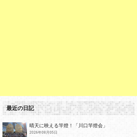
最近の日記
晴天に映える竿燈！「川口竿燈会」
2026年08月05日