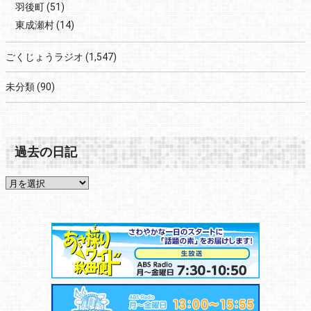
羽後町
(51)
東成瀬村
(14)
ごくじょうラジオ
(1,547)
未分類
(90)
過去の日記