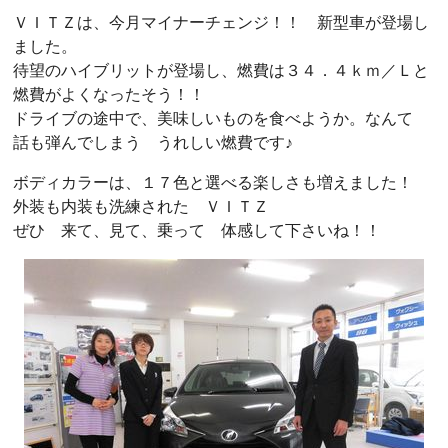
ＶＩＴＺは、今月マイナーチェンジ！！ 新型車が登場し
ました。
待望のハイブリットが登場し、燃費は３４．４ｋｍ／Ｌと
燃費がよくなったそう！！
ドライブの途中で、美味しいものを食べようか。なんて
話も弾んでしまう うれしい燃費です♪
ボディカラーは、１７色と選べる楽しさも増えました！
外装も内装も洗練された ＶＩＴＺ
ぜひ 来て、見て、乗って 体感して下さいね！！