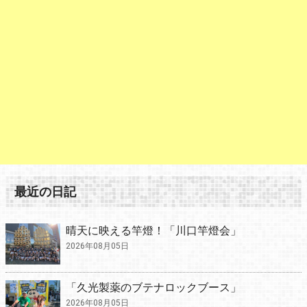
最近の日記
晴天に映える竿燈！「川口竿燈会」
2026年08月05日
「久光製薬のブテナロックブース」
2026年08月05日