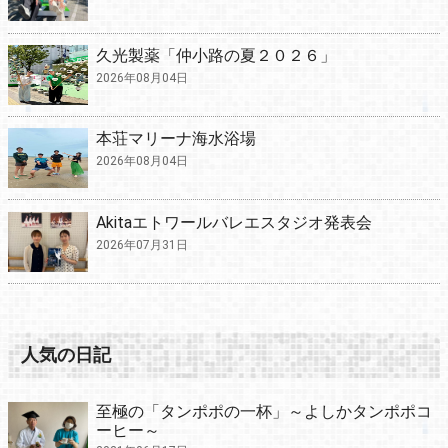
久光製薬「仲小路の夏２０２６」
2026年08月04日
本荘マリーナ海水浴場
2026年08月04日
Akitaエトワールバレエスタジオ発表会
2026年07月31日
人気の日記
至極の「タンポポの一杯」～よしかタンポポコ
ーヒー～