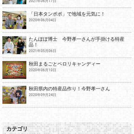
2021年06月17日
「日本タンポポ」で地域を元気に！
2020年06月04日
たんぽぽ博士 今野孝一さんが手掛ける特産
品！
2021年05月06日
秋田まるごとペロリキャンディー
2020年06月10日
秋田県内の特産品作り！今野孝一さん
2020年09月24日
カテゴリ