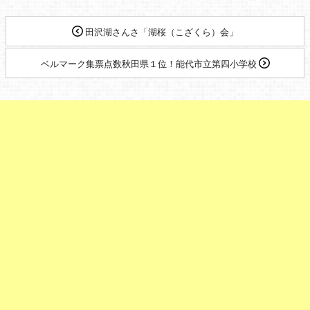
田沢湖さんさ「湖桜（こざくら）会」
ベルマーク集票点数秋田県１位！能代市立第四小学校