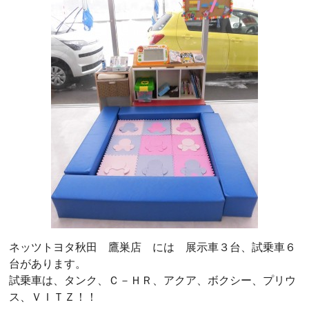
ネッツトヨタ秋田 鷹巣店 には 展示車３台、試乗車６
台があります。
試乗車は、タンク、Ｃ－ＨＲ、アクア、ボクシー、プリウ
ス、ＶＩＴＺ！！