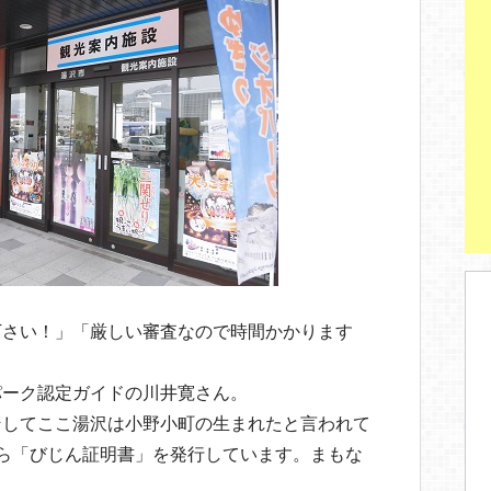
下さい！」「厳しい審査なので時間かかります
パーク認定ガイドの川井寛さん。
そしてここ湯沢は小野小町の生まれたと言われて
ら「びじん証明書」を発行しています。まもな