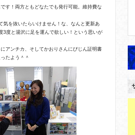
んです！両方ともどなたでも発行可能。維持費な
て気を抜いたらいけません！な、なんと更新あ
度3度と湯沢に足を運んで欲しい！という思いが
ちにアンチカ、そしてかおりさんにびじん証明書
通ったよう＾＾