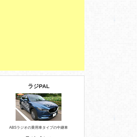
ラジPAL
ABSラジオの乗用車タイプの中継車