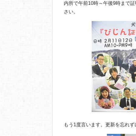
内所で午前10時～午後9時まで
さい。
もう1度言います。更新を忘れず