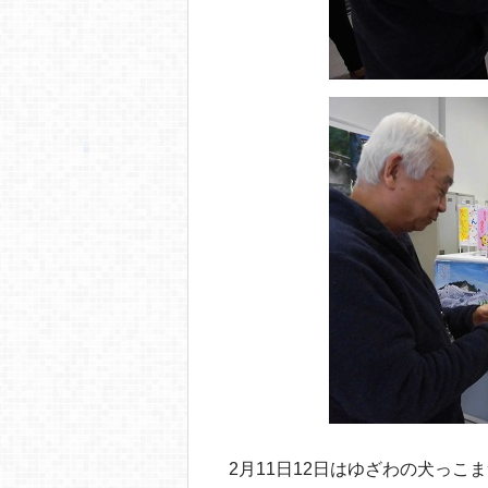
2月11日12日はゆざわの犬っ