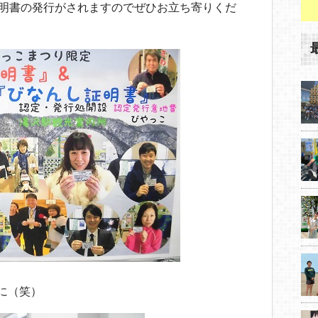
証明書の発行がされますのでぜひお立ち寄りくだ
に（笑）