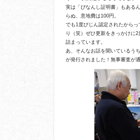
実は「びなんし証明書」もある
らぬ、意地費は100円。
でも1度びじん認定されたからっ
り（笑）ぜひ更新をきっかけに2
詰まっています。
あ、そんなお話を聞いているう
が発行されました！無事審査が