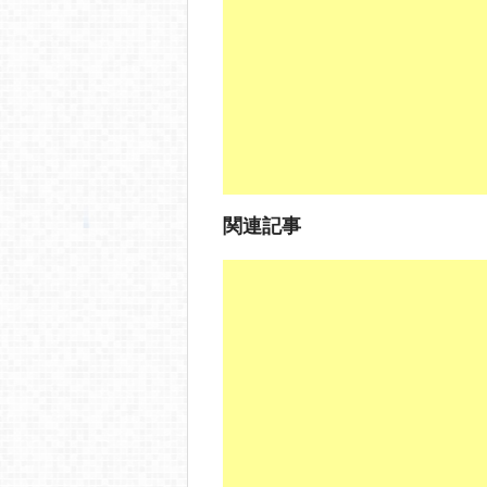
o
o
k
関連記事