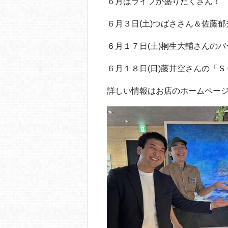
６月はライブが盛りだくさん！
６月３日(土)つばささん＆佐藤
６月１７日(土)桐生大輔さんのバ
６月１８日(日)藤井空さんの「Ｓ
詳しい情報はお店のホームペー