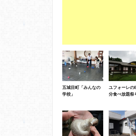
五城目町「みんなの
ユフォーレのB
学校」
分食べ放題祭