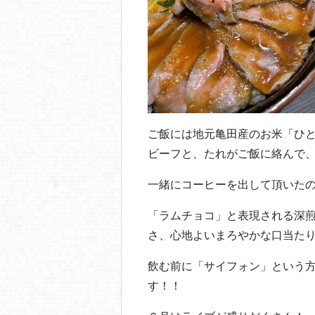
ご飯には地元亀田産のお米「ひ
ビーフと、たれがご飯に絡んで
一緒にコーヒーを出して頂いた
「ラムチョコ」と表現される深
さ、心地よいまろやかな口当た
飲む前に「サイフォン」という
す！！