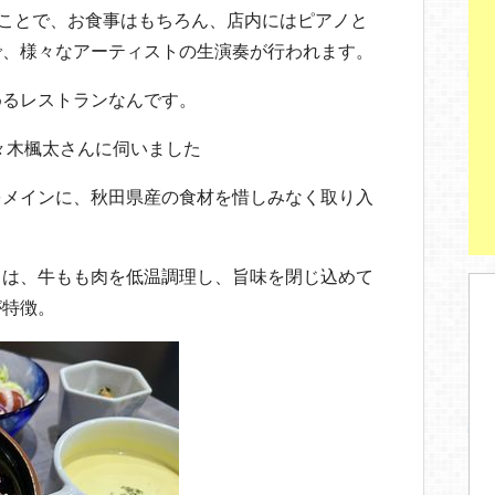
ことで、お食事はもちろん、店内にはピアノと
で、様々なアーティストの生演奏が行われます。
めるレストランなんです。
々木楓太さんに伺いました
をメインに、秋田県産の食材を惜しみなく取り入
」は、牛もも肉を低温調理し、旨味を閉じ込めて
が特徴。