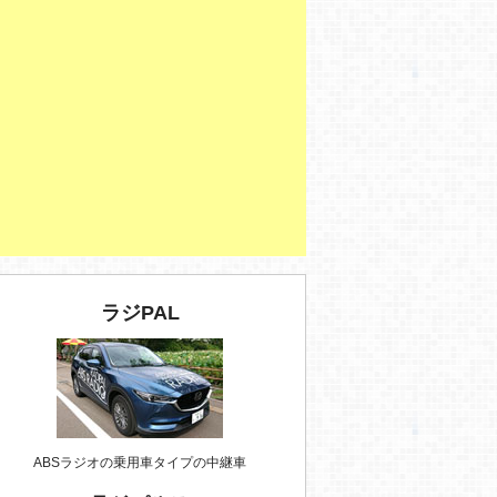
ラジPAL
ABSラジオの乗用車タイプの中継車