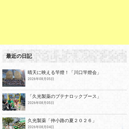
最近の日記
晴天に映える竿燈！「川口竿燈会」
2026年08月05日
「久光製薬のブテナロックブース」
2026年08月05日
久光製薬「仲小路の夏２０２６」
2026年08月04日