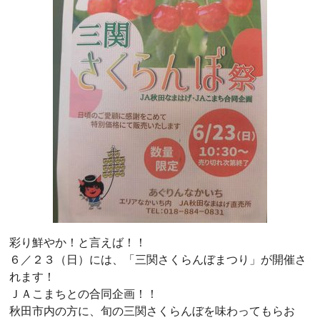
彩り鮮やか！と言えば！！
６／２３（日）には、「三関さくらんぼまつり」が開催さ
れます！
ＪＡこまちとの合同企画！！
秋田市内の方に、旬の三関さくらんぼを味わってもらお