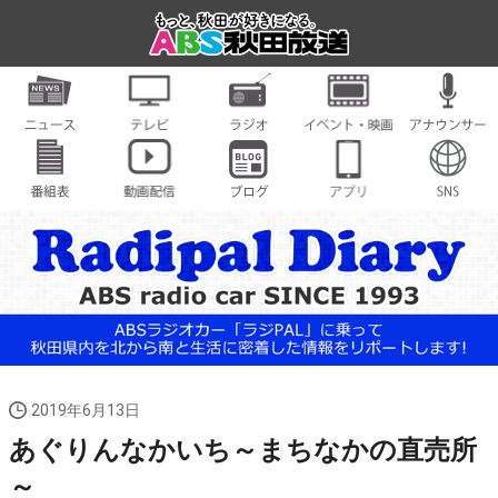
2019年6月13日
あぐりんなかいち～まちなかの直売所
～