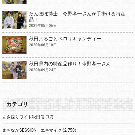
たんぽぽ博士 今野孝一さんが手掛ける特産
品！
2021年05月06日
秋田まるごとペロリキャンディー
2020年06月10日
秋田県内の特産品作り！今野孝一さん
2020年09月24日
カテゴリ
あさ採りワイド秋田便
(17)
まちなかSESSION エキマイク
(2,758)