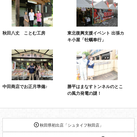
秋田八丈 ことむ工房
東北復興支援イベント 出張カ
キ小屋「牡蠣奉行」
中田商店でお正月準備♪
勝平はまなすトンネルのとこ
の風力発電の謎！
秋田県初出店「シュタイフ秋田店」