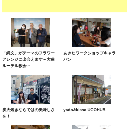
「縄文」がテーマのフラワー
あきたワークショップキャラ
アレンジに出会えます～大曲
バン
ルーテル教会～
炭火焼きならではの美味しさ
yado&kissa UGOHUB
を！