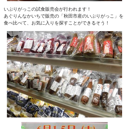
いぶりがっこの試食販売会が行われます！
あぐりんなかいちで販売の「秋田市産のいぶりがっこ」を
食べ比べて、お気に入りを探すことができるそう！