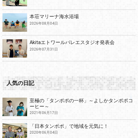
本荘マリーナ海水浴場
2026年08月04日
Akitaエトワールバレエスタジオ発表会
2026年07月31日
人気の日記
至極の「タンポポの一杯」～よしかタンポポコ
ーヒー～
2021年06月17日
「日本タンポポ」で地域を元気に！
2020年06月04日