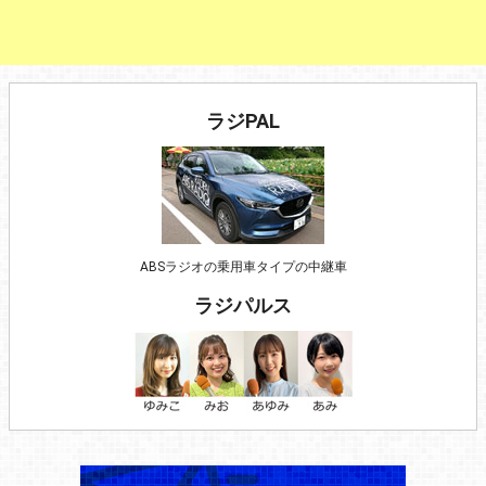
ラジPAL
ABSラジオの乗用車タイプの中継車
ラジパルス