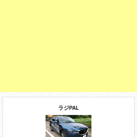
ラジPAL