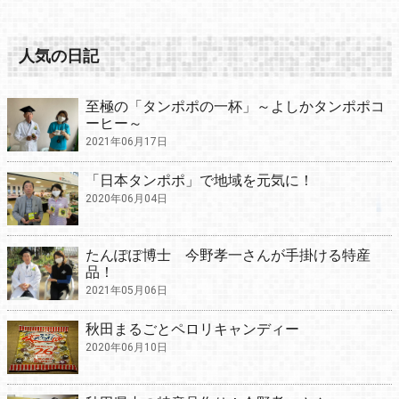
人気の日記
至極の「タンポポの一杯」～よしかタンポポコ
ーヒー～
2021年06月17日
「日本タンポポ」で地域を元気に！
2020年06月04日
たんぽぽ博士 今野孝一さんが手掛ける特産
品！
2021年05月06日
秋田まるごとペロリキャンディー
2020年06月10日