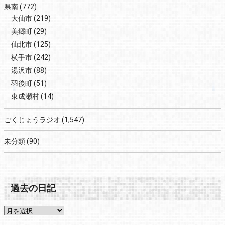
県南
(772)
大仙市
(219)
美郷町
(29)
仙北市
(125)
横手市
(242)
湯沢市
(88)
羽後町
(51)
東成瀬村
(14)
ごくじょうラジオ
(1,547)
未分類
(90)
過去の日記