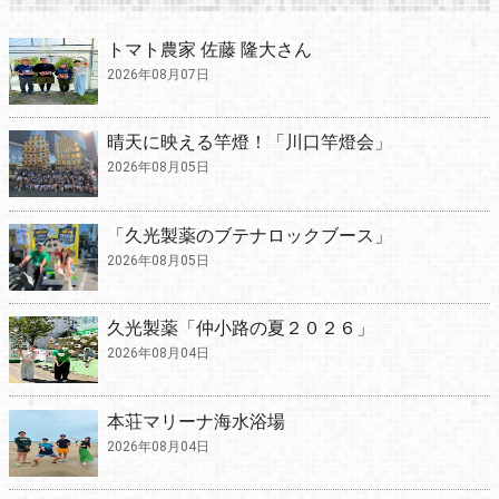
トマト農家 佐藤 隆大さん
2026年08月07日
晴天に映える竿燈！「川口竿燈会」
2026年08月05日
「久光製薬のブテナロックブース」
2026年08月05日
久光製薬「仲小路の夏２０２６」
2026年08月04日
本荘マリーナ海水浴場
2026年08月04日