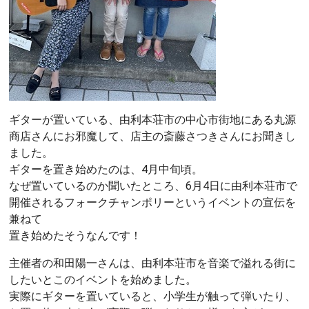
ギターが置いている、由利本荘市の中心市街地にある丸源
商店さんにお邪魔して、店主の斎藤さつきさんにお聞きし
ました。
ギターを置き始めたのは、4月中旬頃。
なぜ置いているのか聞いたところ、6月4日に由利本荘市で
開催されるフォークチャンポリーというイベントの宣伝を
兼ねて
置き始めたそうなんです！
主催者の和田陽一さんは、由利本荘市を音楽で溢れる街に
したいとこのイベントを始めました。
実際にギターを置いていると、小学生が触って弾いたり、