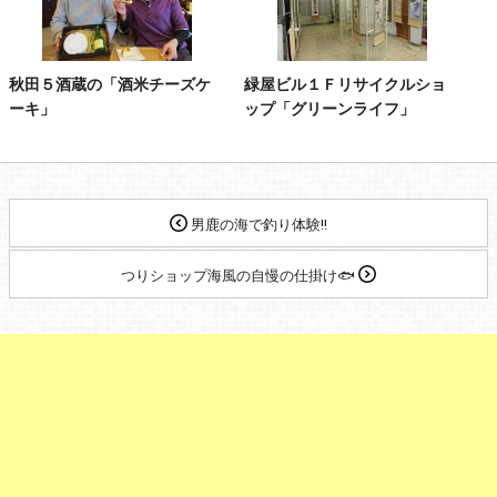
秋田５酒蔵の「酒米チーズケ
緑屋ビル１Ｆリサイクルショ
ーキ」
ップ「グリーンライフ」
男鹿の海で釣り体験!!
つりショップ海風の自慢の仕掛け🐟