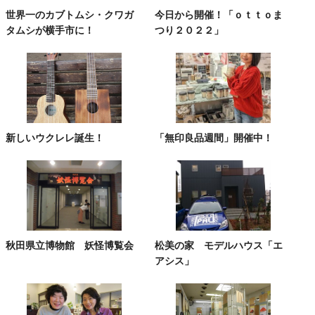
世界一のカブトムシ・クワガ
今日から開催！「ｏｔｔｏま
タムシが横手市に！
つり２０２２」
新しいウクレレ誕生！
「無印良品週間」開催中！
秋田県立博物館 妖怪博覧会
松美の家 モデルハウス「エ
アシス」