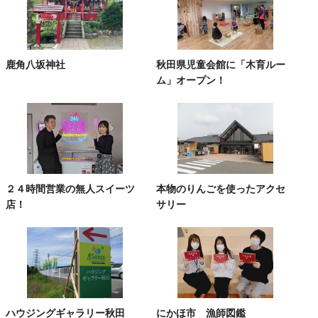
鹿角八坂神社
秋田県児童会館に「木育ルー
ム」オープン！
２４時間営業の無人スイーツ
本物のりんごを使ったアクセ
店！
サリー
ハウジングギャラリー秋田
にかほ市 漁師図鑑