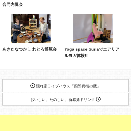
合同内覧会
あきたなつかし れとろ博覧会
Yoga space Suriaでエアリア
ルヨガ体験!!
隠れ家ライブハウス「四郎兵衛の蔵」
おいしい、たのしい、新感覚ドリンク