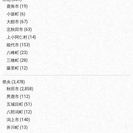
鹿角市
(19)
小坂町
(6)
大館市
(67)
北秋田市
(63)
上小阿仁村
(14)
能代市
(153)
八峰町
(23)
三種町
(28)
藤里町
(12)
県央
(3,478)
秋田市
(2,858)
男鹿市
(112)
五城目町
(51)
八郎潟町
(12)
潟上市
(140)
井川町
(13)