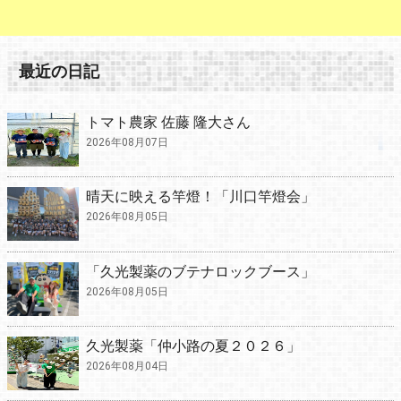
最近の日記
トマト農家 佐藤 隆大さん
2026年08月07日
晴天に映える竿燈！「川口竿燈会」
2026年08月05日
「久光製薬のブテナロックブース」
2026年08月05日
久光製薬「仲小路の夏２０２６」
2026年08月04日