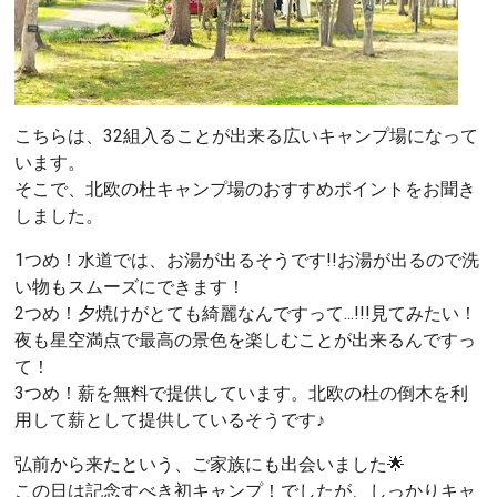
こちらは、32組入ることが出来る広いキャンプ場になって
います。
そこで、北欧の杜キャンプ場のおすすめポイントをお聞き
しました。
1つめ！水道では、お湯が出るそうです!!お湯が出るので洗
い物もスムーズにできます！
2つめ！夕焼けがとても綺麗なんですって...!!!見てみたい！
夜も星空満点で最高の景色を楽しむことが出来るんですっ
て！
3つめ！薪を無料で提供しています。北欧の杜の倒木を利
用して薪として提供しているそうです♪
弘前から来たという、ご家族にも出会いました🌟
この日は記念すべき初キャンプ！でしたが、しっかりキャ