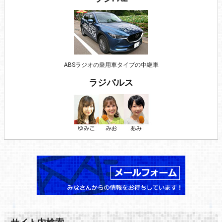
ABSラジオの乗用車タイプの中継車
ラジパルス