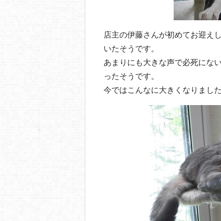
店主の伊藤さんが初めてお迎え
いたそうです。
あまりにも大きな声で必死にな
ったそうです。
今ではこんなに大きくなりまし