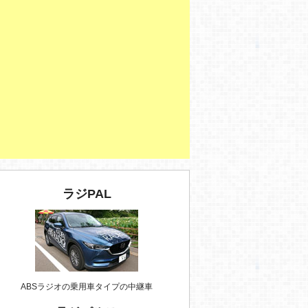
ラジPAL
ABSラジオの乗用車タイプの中継車