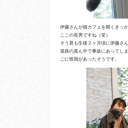
伊藤さんが猫カフェを開くきっ
ここの長男ですね（笑）
そう君も生後２ヶ月頃に伊藤さ
道路の真ん中で事故にあってし
ごに怪我があったそうです。