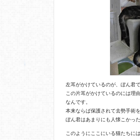
左耳がかけているのが、ぼん君
この片耳がかけているのには理
なんです。
本来ならば保護されて去勢手術
ぼん君はあまりにも人懐こかっ
このようにここにいる猫たちに