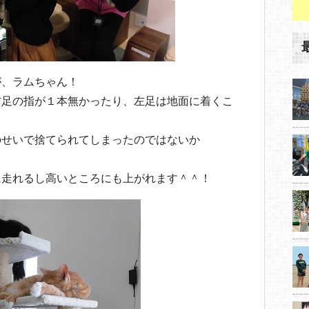
が、ラムちゃん！
右足の指が１本無かったり、左足は地面に着くこ
のせいで捨てられてしまったのではないか
に走れるし高いところにも上がれます＾＾！