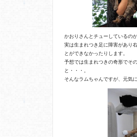
かおりさんとチューしているの
実は生まれつき足に障害があり
とができなかったりします。
予想では生まれつきの奇形でそ
と・・・。
そんなラムちゃんですが、元気