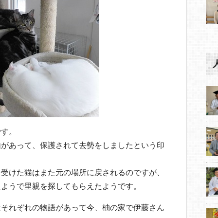
です。
由があって、保護されて去勢をしましたという印
を受けた猫はまた元の場所に戻されるのですが、
たようで里親を探してもらえたようです。
はそれぞれの物語があって今、柚の家で伊藤さん