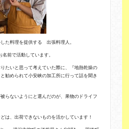
かした料理を提供する 出張料理人。
うお名前で活動しています。
作りたいと思って考えていた際に、『地熱乾燥の
』と勧められて小安峡の加工所に行って話を聞き
が被らないようにと選んだのが、果物のドライフ
などは、出荷できないものを活かしています！