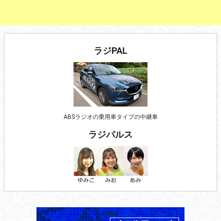
ラジPAL
ABSラジオの乗用車タイプの中継車
ラジパルス