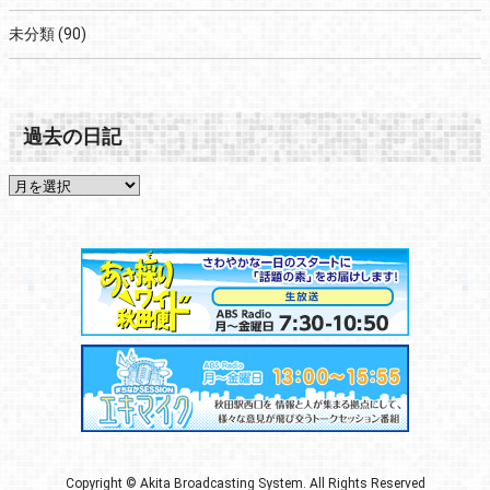
未分類
(90)
過去の日記
Copyright © Akita Broadcasting System. All Rights Reserved