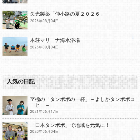
久光製薬「仲小路の夏２０２６」
2026年08月04日
本荘マリーナ海水浴場
2026年08月04日
人気の日記
至極の「タンポポの一杯」～よしかタンポポコ
ーヒー～
2021年06月17日
「日本タンポポ」で地域を元気に！
2020年06月04日