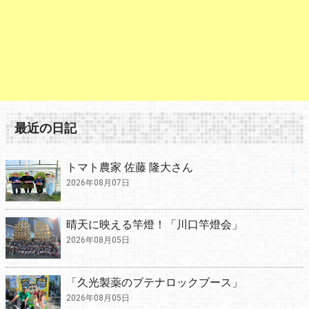
最近の日記
トマト農家 佐藤 隆大さん
2026年08月07日
晴天に映える竿燈！「川口竿燈会」
2026年08月05日
「久光製薬のブテナロックブース」
2026年08月05日