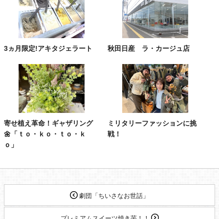
3ヵ月限定!アキタジェラート
秋田日産 ラ・カージュ店
寄せ植え革命！ギャザリング
ミリタリーファッションに挑
🌼「ｔｏ・ｋｏ・ｔｏ・ｋ
戦！
ｏ」
劇団「ちいさなお世話」
プレミアムスイーツ焼き芋！！