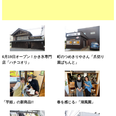
6月19日オープン！かき氷専門
町のつめきりやさん「爪切り
店「ハチコオリ」
屋ぱちんと」
「芋姫」の新商品!!
春を感じる♪「湖風園」