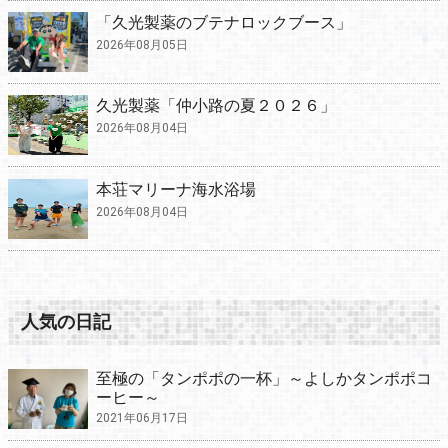
「久光製薬のブテナロックブース」
2026年08月05日
久光製薬「仲小路の夏２０２６」
2026年08月04日
本荘マリーナ海水浴場
2026年08月04日
人気の日記
至極の「タンポポの一杯」～よしかタンポポコ
ーヒー～
2021年06月17日