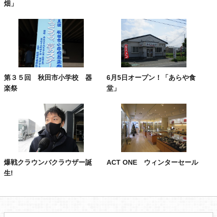
畑」
第３５回 秋田市小学校 器
6月5日オープン！「あらや食
楽祭
堂」
爆戦クラウンバクラウザー誕
ACT ONE ウィンターセール
生!