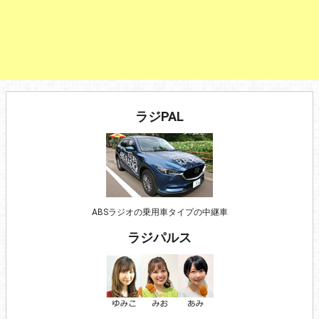
ラジPAL
ABSラジオの乗用車タイプの中継車
ラジパルス