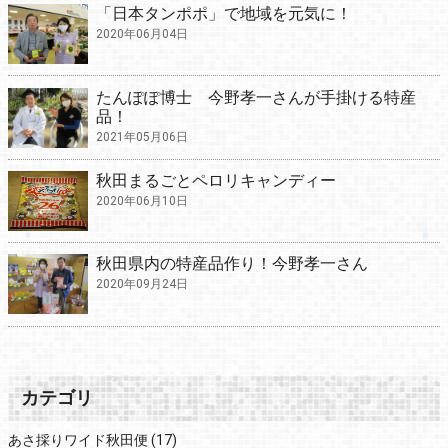
「日本タンポポ」で地域を元気に！
2020年06月04日
たんぽぽ博士 今野孝一さんが手掛ける特産
品！
2021年05月06日
秋田まるごとペロリキャンディー
2020年06月10日
秋田県内の特産品作り！今野孝一さん
2020年09月24日
カテゴリ
あさ採りワイド秋田便
(17)