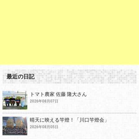
最近の日記
トマト農家 佐藤 隆大さん
2026年08月07日
晴天に映える竿燈！「川口竿燈会」
2026年08月05日