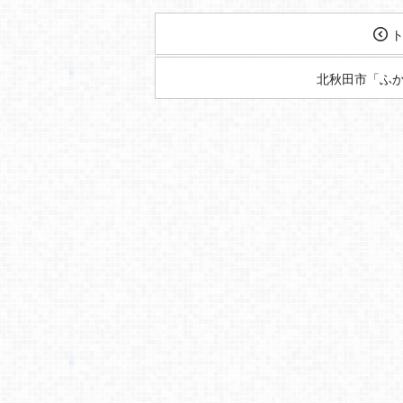
ト
北秋田市「ふ