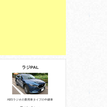
ラジPAL
ABSラジオの乗用車タイプの中継車