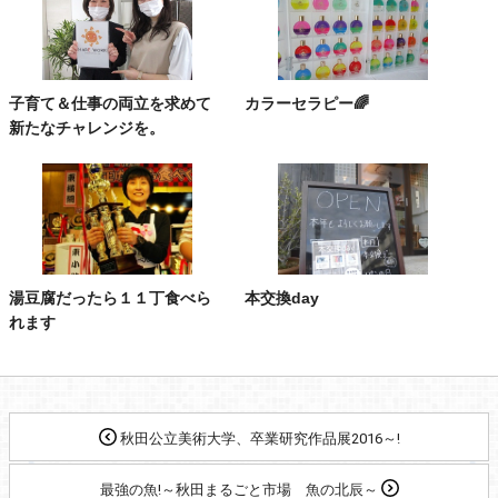
子育て＆仕事の両立を求めて
カラーセラピー🌈
新たなチャレンジを。
湯豆腐だったら１１丁食べら
本交換day
れます
秋田公立美術大学、卒業研究作品展2016～!
最強の魚!～秋田まるごと市場 魚の北辰～