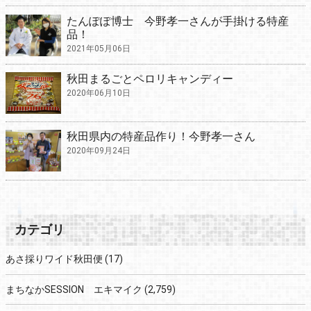
たんぽぽ博士 今野孝一さんが手掛ける特産
品！
2021年05月06日
秋田まるごとペロリキャンディー
2020年06月10日
秋田県内の特産品作り！今野孝一さん
2020年09月24日
カテゴリ
あさ採りワイド秋田便
(17)
まちなかSESSION エキマイク
(2,759)