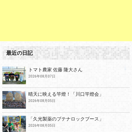
最近の日記
トマト農家 佐藤 隆大さん
2026年08月07日
晴天に映える竿燈！「川口竿燈会」
2026年08月05日
「久光製薬のブテナロックブース」
2026年08月05日