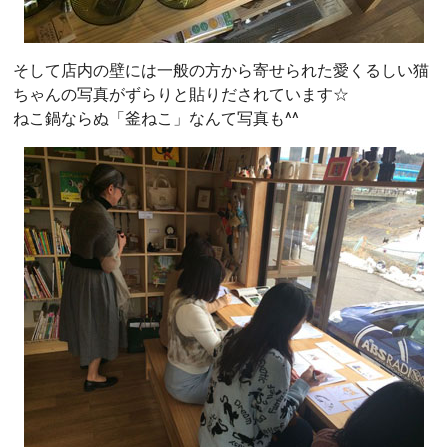
そして店内の壁には一般の方から寄せられた愛くるしい猫
ちゃんの写真がずらりと貼りだされています☆
ねこ鍋ならぬ「釜ねこ」なんて写真も^^