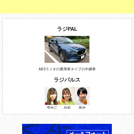
ラジPAL
ABSラジオの乗用車タイプの中継車
ラジパルス