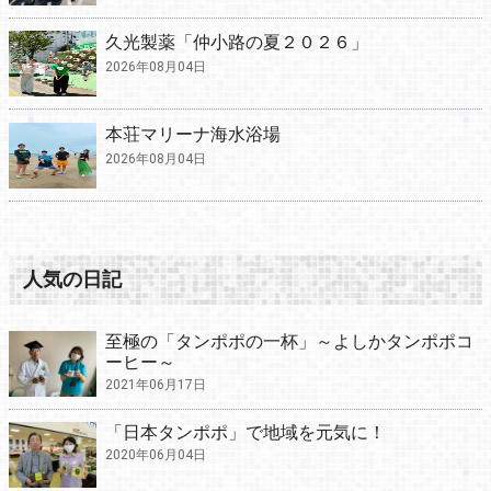
久光製薬「仲小路の夏２０２６」
2026年08月04日
本荘マリーナ海水浴場
2026年08月04日
人気の日記
至極の「タンポポの一杯」～よしかタンポポコ
ーヒー～
2021年06月17日
「日本タンポポ」で地域を元気に！
2020年06月04日