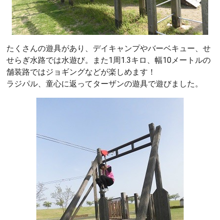
たくさんの遊具があり、デイキャンプやバーベキュー、せ
せらぎ水路では水遊び。また1周1.3キロ、幅10メートルの
舗装路ではジョギングなどが楽しめます！
ラジパル、童心に返ってターザンの遊具で遊びました。