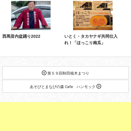
西馬音内盆踊り2022
いとく・タカヤナギ共同仕入
れ！「ほっこり南瓜」
第５９回秋田植木まつり
あそびとまなびの森 Cafe ハンモック