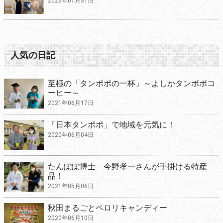
2026年07月31日
人気の日記
至極の「タンポポの一杯」～よしかタンポポコ
ーヒー～
2021年06月17日
「日本タンポポ」で地域を元気に！
2020年06月04日
たんぽぽ博士 今野孝一さんが手掛ける特産
品！
2021年05月06日
秋田まるごとペロリキャンディー
2020年06月10日