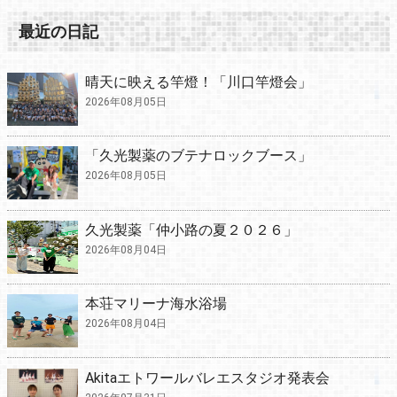
最近の日記
晴天に映える竿燈！「川口竿燈会」
2026年08月05日
「久光製薬のブテナロックブース」
2026年08月05日
久光製薬「仲小路の夏２０２６」
2026年08月04日
本荘マリーナ海水浴場
2026年08月04日
Akitaエトワールバレエスタジオ発表会