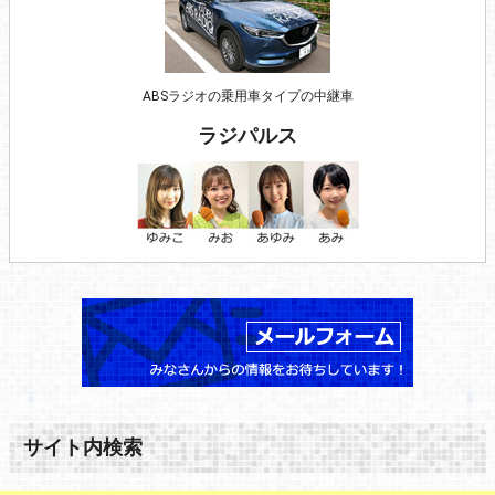
ABSラジオの乗用車タイプの中継車
ラジパルス
サイト内検索