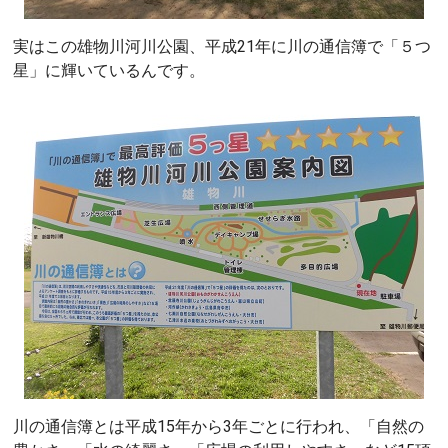
実はこの雄物川河川公園、平成21年に川の通信簿で「５つ
星」に輝いているんです。
川の通信簿とは平成15年から3年ごとに行われ、「自然の