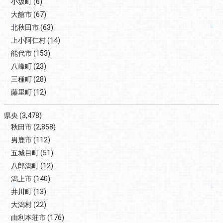
小坂町
(6)
大館市
(67)
北秋田市
(63)
上小阿仁村
(14)
能代市
(153)
八峰町
(23)
三種町
(28)
藤里町
(12)
県央
(3,478)
秋田市
(2,858)
男鹿市
(112)
五城目町
(51)
八郎潟町
(12)
潟上市
(140)
井川町
(13)
大潟村
(22)
由利本荘市
(176)