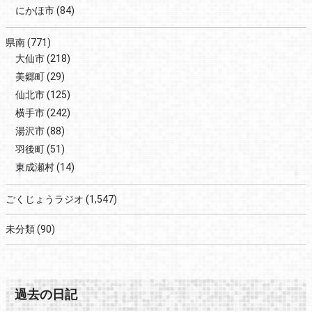
にかほ市
(84)
県南
(771)
大仙市
(218)
美郷町
(29)
仙北市
(125)
横手市
(242)
湯沢市
(88)
羽後町
(51)
東成瀬村
(14)
ごくじょうラジオ
(1,547)
未分類
(90)
過去の日記