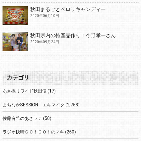
秋田まるごとペロリキャンディー
2020年06月10日
秋田県内の特産品作り！今野孝一さん
2020年09月24日
カテゴリ
あさ採りワイド秋田便
(17)
まちなかSESSION エキマイク
(2,758)
佐藤有希のあさラテ
(50)
ラジオ快晴ＧＯ！ＧＯ！のマキ
(260)