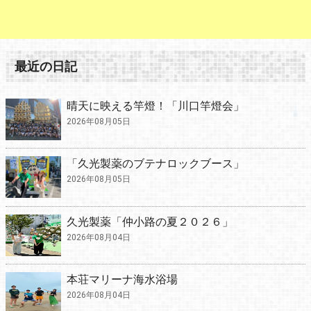
最近の日記
晴天に映える竿燈！「川口竿燈会」
2026年08月05日
「久光製薬のブテナロックブース」
2026年08月05日
久光製薬「仲小路の夏２０２６」
2026年08月04日
本荘マリーナ海水浴場
2026年08月04日