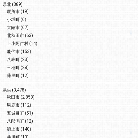
県北
(389)
鹿角市
(19)
小坂町
(6)
大館市
(67)
北秋田市
(63)
上小阿仁村
(14)
能代市
(153)
八峰町
(23)
三種町
(28)
藤里町
(12)
県央
(3,478)
秋田市
(2,858)
男鹿市
(112)
五城目町
(51)
八郎潟町
(12)
潟上市
(140)
井川町
(13)