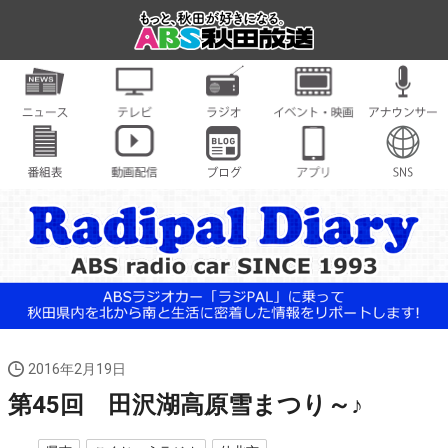
2016年2月19日
第45回 田沢湖高原雪まつり～♪