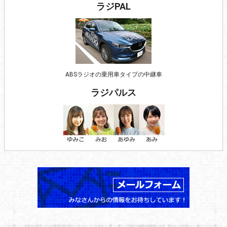
ラジPAL
ABSラジオの乗用車タイプの中継車
ラジパルス