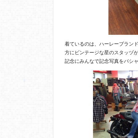
着ているのは、ハーレーブラン
方にビンテージな星のスタッヅ
記念にみんなで記念写真をパシ