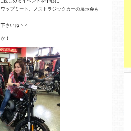
ーに親しめるイベントを中心に
スワップミート、ノストラジックカーの展示会も
て下さいね＾＾
ちか！