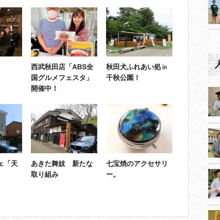
西武秋田店「ABS全
秋田犬ふれあい処㏌
国グルメフェスタ」
千秋公園！
開催中！
ェ「天
あきた舞妓 新たな
七宝焼のアクセサリ
取り組み
ー。