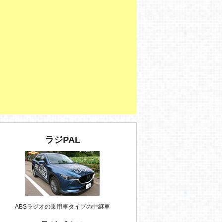
ラジPAL
ABSラジオの乗用車タイプの中継車