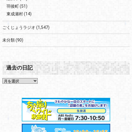
羽後町
(51)
東成瀬村
(14)
ごくじょうラジオ
(1,547)
未分類
(90)
過去の日記