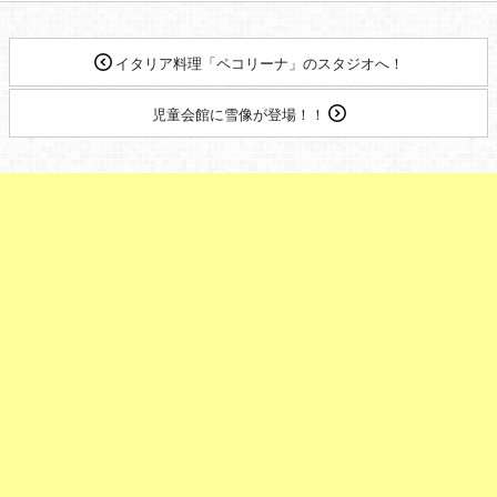
イタリア料理「ペコリーナ」のスタジオへ！
児童会館に雪像が登場！！