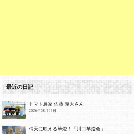
最近の日記
トマト農家 佐藤 隆大さん
2026年08月07日
晴天に映える竿燈！「川口竿燈会」