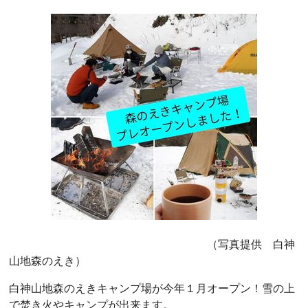
（写真提供 白神
山地森のえき）
白神山地森のえきキャンプ場が今年１月オープン！雪の上
で焚き火やキャンプが出来ます。