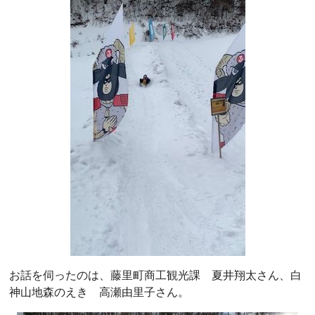
お話を伺ったのは、藤里町商工観光課 夏井翔太さん、白
神山地森のえき 高瀬由里子さん。