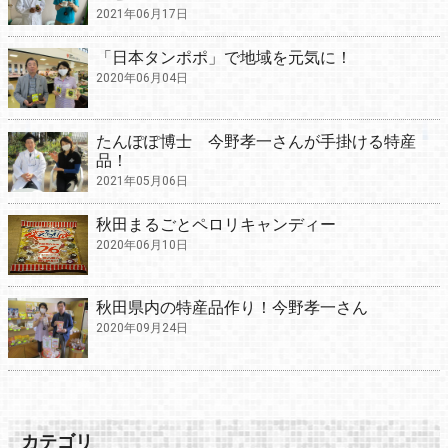
2021年06月17日
「日本タンポポ」で地域を元気に！
2020年06月04日
たんぽぽ博士 今野孝一さんが手掛ける特産
品！
2021年05月06日
秋田まるごとペロリキャンディー
2020年06月10日
秋田県内の特産品作り！今野孝一さん
2020年09月24日
カテゴリ