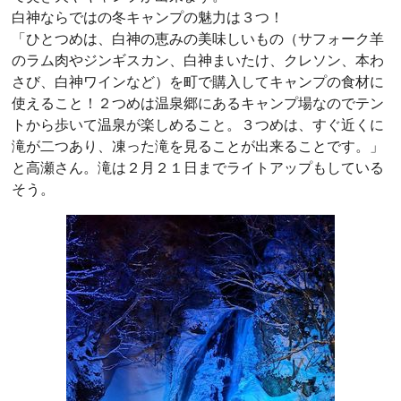
白神ならではの冬キャンプの魅力は３つ！
「ひとつめは、白神の恵みの美味しいもの（サフォーク羊
のラム肉やジンギスカン、白神まいたけ、クレソン、本わ
さび、白神ワインなど）を町で購入してキャンプの食材に
使えること！２つめは温泉郷にあるキャンプ場なのでテン
トから歩いて温泉が楽しめること。３つめは、すぐ近くに
滝が二つあり、凍った滝を見ることが出来ることです。」
と高瀬さん。滝は２月２１日までライトアップもしている
そう。