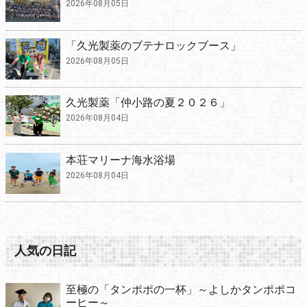
2026年08月05日
「久光製薬のブテナロックブース」
2026年08月05日
久光製薬「仲小路の夏２０２６」
2026年08月04日
本荘マリーナ海水浴場
2026年08月04日
人気の日記
至極の「タンポポの一杯」～よしかタンポポコ
ーヒー～