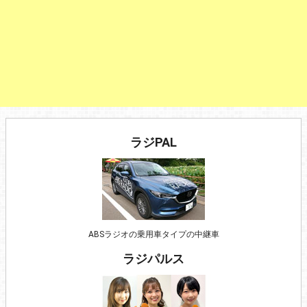
ラジPAL
ABSラジオの乗用車タイプの中継車
ラジパルス