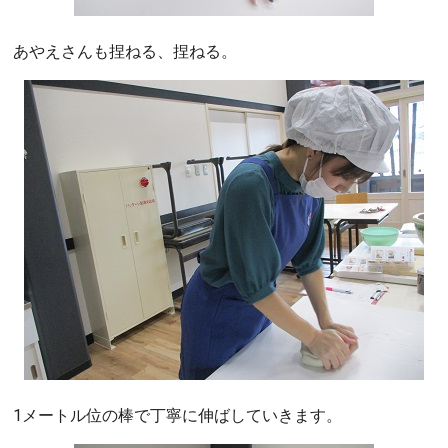
あやえさんも捏ねる、捏ねる。
1メートル位の棒で丁寧に伸ばしていきます。