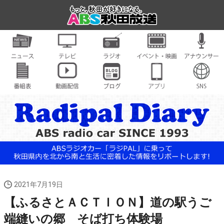
2021年7月19日
【ふるさとＡＣＴＩＯＮ】道の駅うご
端縫いの郷 そば打ち体験場