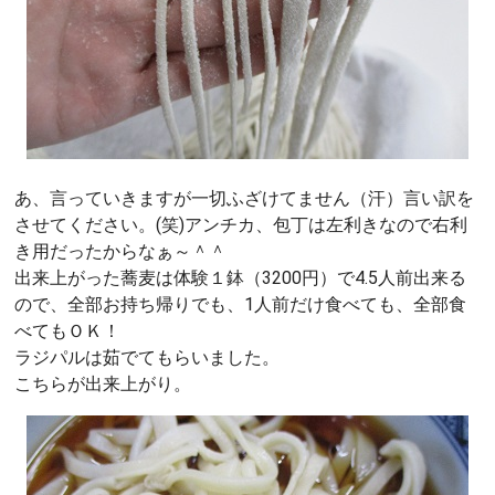
あ、言っていきますが一切ふざけてません（汗）言い訳を
させてください。(笑)アンチカ、包丁は左利きなので右利
き用だったからなぁ～＾＾
出来上がった蕎麦は体験１鉢（3200円）で4.5人前出来る
ので、全部お持ち帰りでも、1人前だけ食べても、全部食
べてもＯＫ！
ラジパルは茹でてもらいました。
こちらが出来上がり。