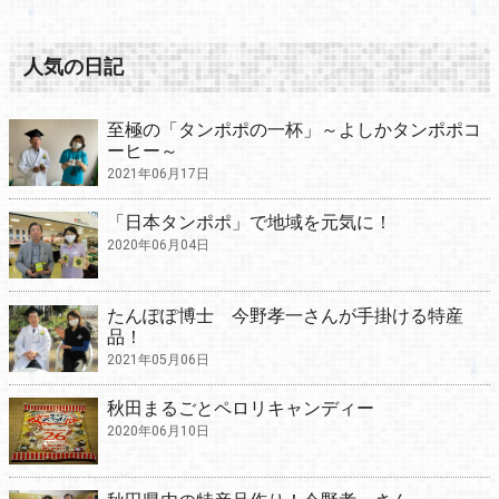
人気の日記
至極の「タンポポの一杯」～よしかタンポポコ
ーヒー～
2021年06月17日
「日本タンポポ」で地域を元気に！
2020年06月04日
たんぽぽ博士 今野孝一さんが手掛ける特産
品！
2021年05月06日
秋田まるごとペロリキャンディー
2020年06月10日