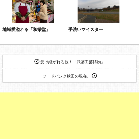
地域愛溢れる「和栄堂」
手洗いマイスター
受け継がれる技！「武藤工芸鋳物」
フードバンク秋田の現在。