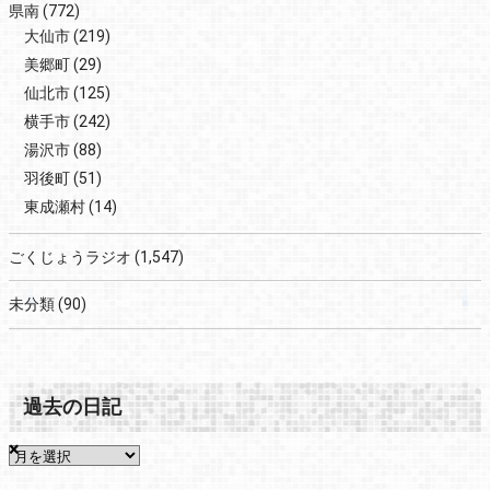
県南
(772)
大仙市
(219)
美郷町
(29)
仙北市
(125)
横手市
(242)
湯沢市
(88)
羽後町
(51)
東成瀬村
(14)
ごくじょうラジオ
(1,547)
未分類
(90)
過去の日記
×