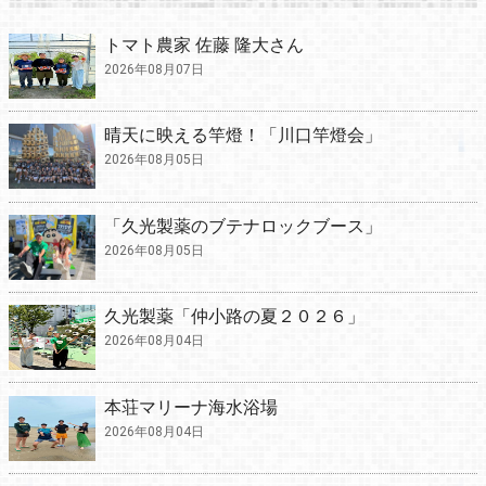
トマト農家 佐藤 隆大さん
2026年08月07日
晴天に映える竿燈！「川口竿燈会」
2026年08月05日
「久光製薬のブテナロックブース」
2026年08月05日
久光製薬「仲小路の夏２０２６」
2026年08月04日
本荘マリーナ海水浴場
2026年08月04日