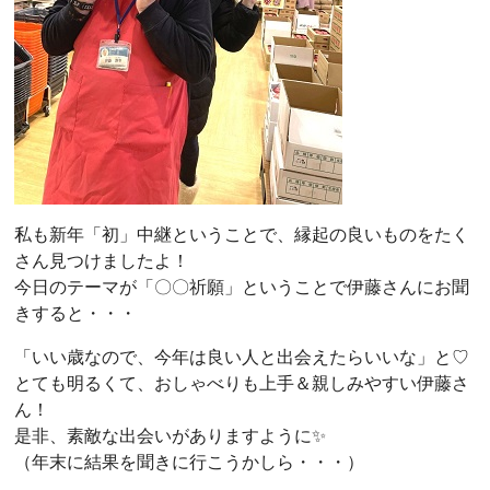
私も新年「初」中継ということで、縁起の良いものをたく
さん見つけましたよ！
今日のテーマが「〇〇祈願」ということで伊藤さんにお聞
きすると・・・
「いい歳なので、今年は良い人と出会えたらいいな」と♡
とても明るくて、おしゃべりも上手＆親しみやすい伊藤さ
ん！
是非、素敵な出会いがありますように✨
（年末に結果を聞きに行こうかしら・・・）