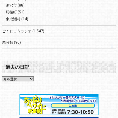
湯沢市
(88)
羽後町
(51)
東成瀬村
(14)
ごくじょうラジオ
(1,547)
未分類
(90)
過去の日記