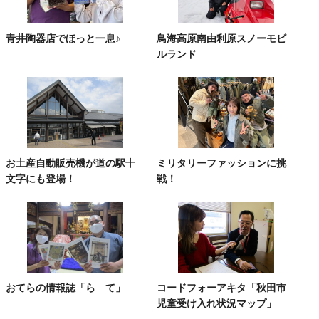
青井陶器店でほっと一息♪
鳥海高原南由利原スノーモビ
ルランド
お土産自動販売機が道の駅十
ミリタリーファッションに挑
文字にも登場！
戦！
おてらの情報誌「ら て」
コードフォーアキタ「秋田市
児童受け入れ状況マップ」