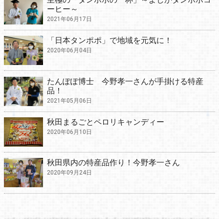
ーヒー～
2021年06月17日
「日本タンポポ」で地域を元気に！
2020年06月04日
たんぽぽ博士 今野孝一さんが手掛ける特産
品！
2021年05月06日
秋田まるごとペロリキャンディー
2020年06月10日
秋田県内の特産品作り！今野孝一さん
2020年09月24日