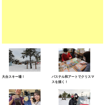
大台スキー場！
パステル和アートでクリスマ
スを描く！