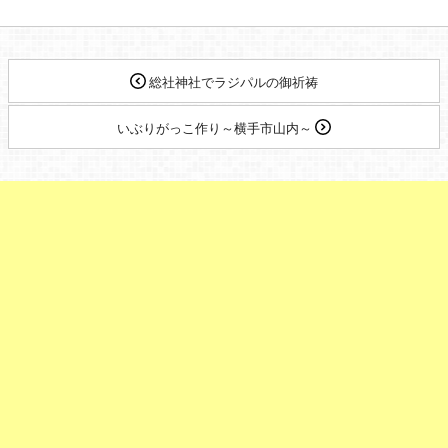
総社神社でラジパルの御祈祷
いぶりがっこ作り～横手市山内～