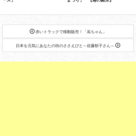
赤いトラックで移動販売！「嶌ちゃん」
日本を元気にあなたの街のささえびと～佐藤郁子さん～