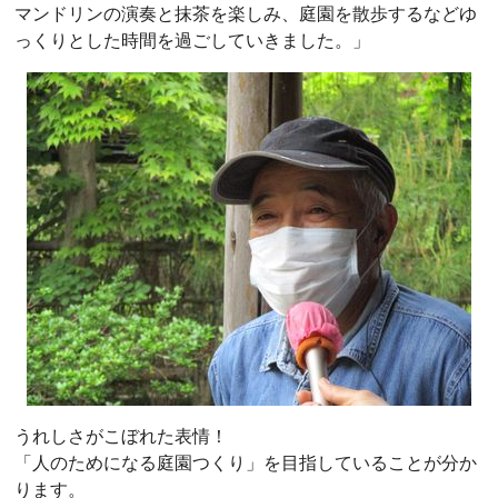
マンドリンの演奏と抹茶を楽しみ、庭園を散歩するなどゆ
っくりとした時間を過ごしていきました。」
うれしさがこぼれた表情！
「人のためになる庭園つくり」を目指していることが分か
ります。