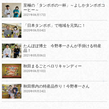
至極の「タンポポの一杯」～よしかタンポポコ
ーヒー～
2021年06月17日
「日本タンポポ」で地域を元気に！
2020年06月04日
たんぽぽ博士 今野孝一さんが手掛ける特産
品！
2021年05月06日
秋田まるごとペロリキャンディー
2020年06月10日
秋田県内の特産品作り！今野孝一さん
2020年09月24日