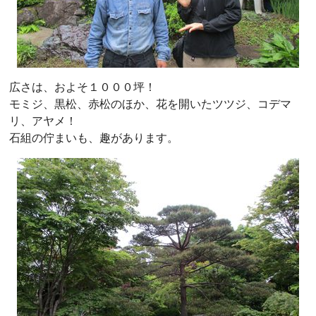
広さは、およそ１０００坪！
モミジ、黒松、赤松のほか、花を開いたツツジ、コデマ
リ、アヤメ！
石組の佇まいも、趣があります。