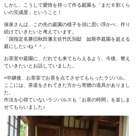
しかし、こうして愛情を持って作る庭園も「まだ６割くら
いの完成度」ということ！
保泉さんは、この先の庭園の様子を頭に思い浮かべ、作り
続けていきたいと考えています。
「国指定名勝旧秋田藩主佐竹氏別邸 如斯亭庭園を超える
庭にしたいね＾＾」
お茶室や庭園に、だれでも来てもらえるよう、今後、整え
ていきたいとお話していました。
<中継後、お茶室でお茶を点てさせてもらったラジパル。
ここには、茶道をされてきた方から寄贈の道具がありまし
た。
作法を心得ていないラジパルスも「お茶の時間」を楽しま
せてもらいました♪