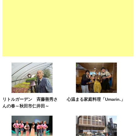
リトルガーデン 斉藤善秀さ
心温まる家庭料理「Umarin.」
んの春～秋田市仁井田～