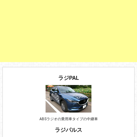
ラジPAL
ABSラジオの乗用車タイプの中継車
ラジパルス