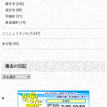
横手市
(242)
湯沢市
(88)
羽後町
(51)
東成瀬村
(14)
ごくじょうラジオ
(1,547)
未分類
(90)
過去の日記
×