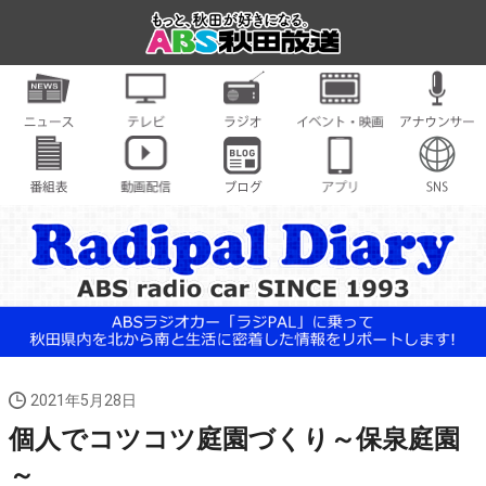
2021年5月28日
個人でコツコツ庭園づくり～保泉庭園
～