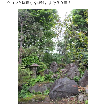
コツコツと庭造りを続けおよそ３０年！！