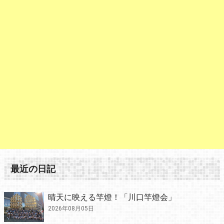
最近の日記
晴天に映える竿燈！「川口竿燈会」
2026年08月05日