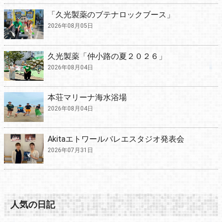
「久光製薬のブテナロックブース」
2026年08月05日
久光製薬「仲小路の夏２０２６」
2026年08月04日
本荘マリーナ海水浴場
2026年08月04日
Akitaエトワールバレエスタジオ発表会
2026年07月31日
人気の日記