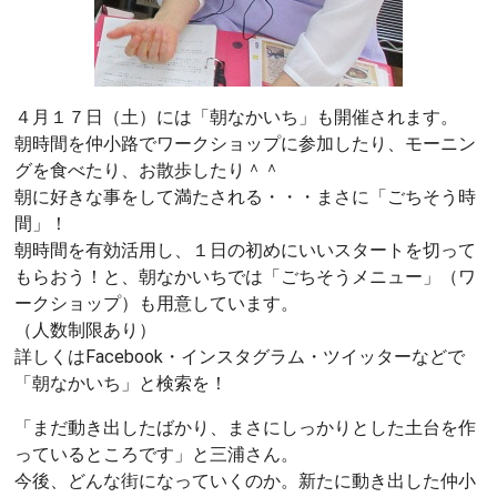
４月１７日（土）には「朝なかいち」も開催されます。
朝時間を仲小路でワークショップに参加したり、モーニン
グを食べたり、お散歩したり＾＾
朝に好きな事をして満たされる・・・まさに「ごちそう時
間」！
朝時間を有効活用し、１日の初めにいいスタートを切って
もらおう！と、朝なかいちでは「ごちそうメニュー」（ワ
ークショップ）も用意しています。
（人数制限あり）
詳しくはFacebook・インスタグラム・ツイッターなどで
「朝なかいち」と検索を！
「まだ動き出したばかり、まさにしっかりとした土台を作
っているところです」と三浦さん。
今後、どんな街になっていくのか。新たに動き出した仲小