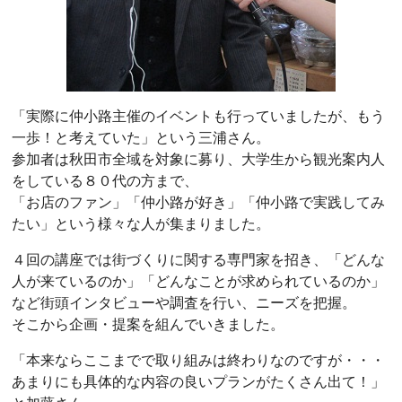
「実際に仲小路主催のイベントも行っていましたが、もう
一歩！と考えていた」という三浦さん。
参加者は秋田市全域を対象に募り、大学生から観光案内人
をしている８０代の方まで、
「お店のファン」「仲小路が好き」「仲小路で実践してみ
たい」という様々な人が集まりました。
４回の講座では街づくりに関する専門家を招き、「どんな
人が来ているのか」「どんなことが求められているのか」
など街頭インタビューや調査を行い、ニーズを把握。
そこから企画・提案を組んでいきました。
「本来ならここまでで取り組みは終わりなのですが・・・
あまりにも具体的な内容の良いプランがたくさん出て！」