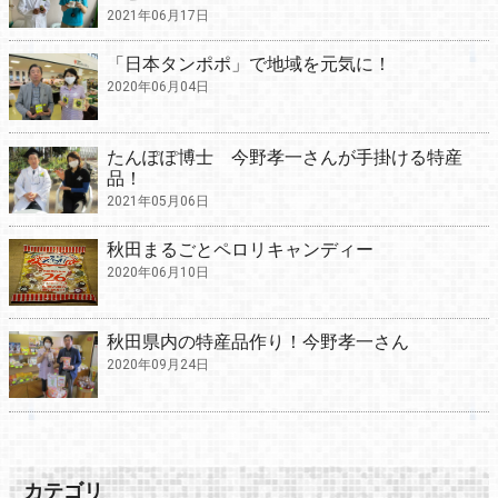
2021年06月17日
「日本タンポポ」で地域を元気に！
2020年06月04日
たんぽぽ博士 今野孝一さんが手掛ける特産
品！
2021年05月06日
秋田まるごとペロリキャンディー
2020年06月10日
秋田県内の特産品作り！今野孝一さん
2020年09月24日
カテゴリ