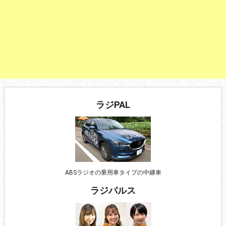
ラジPAL
ABSラジオの乗用車タイプの中継車
ラジパルス