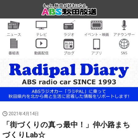
2021年4月14日
「街づくりの真っ最中！」仲小路まち
づくりLab☆