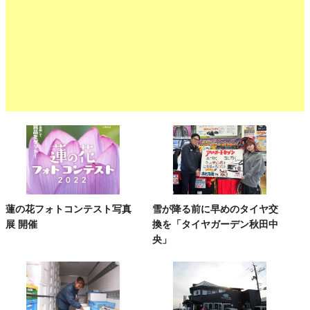
蓮の花フォトコンテスト写真
雪が降る前に早めのタイヤ交
展 開催
換を「タイヤガーデン秋田中
央」