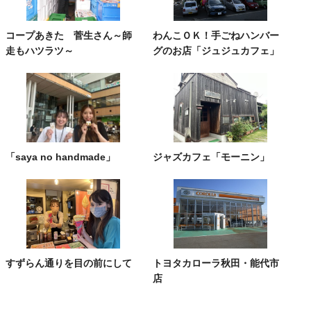
コープあきた 菅生さん～師
わんこＯＫ！手ごねハンバー
走もハツラツ～
グのお店「ジュジュカフェ」
「saya no handmade」
ジャズカフェ「モーニン」
すずらん通りを目の前にして
トヨタカローラ秋田・能代市
店