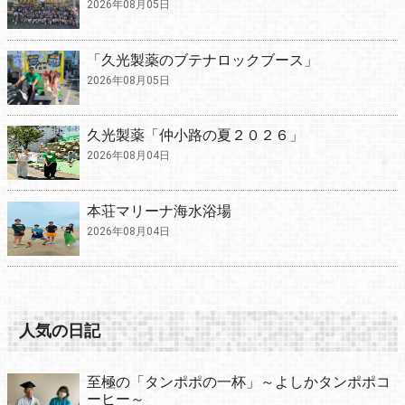
2026年08月05日
「久光製薬のブテナロックブース」
2026年08月05日
久光製薬「仲小路の夏２０２６」
2026年08月04日
本荘マリーナ海水浴場
2026年08月04日
人気の日記
至極の「タンポポの一杯」～よしかタンポポコ
ーヒー～