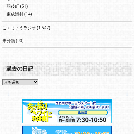
羽後町
(51)
東成瀬村
(14)
ごくじょうラジオ
(1,547)
未分類
(90)
過去の日記