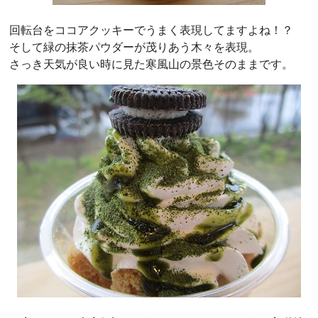
回転台をココアクッキーでうまく表現してますよね！？
そして緑の抹茶パウダーが茂りあう木々を表現。
さっき天気が良い時に見た寒風山の景色そのままです。