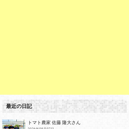
最近の日記
トマト農家 佐藤 隆大さん