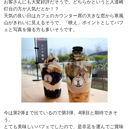
お客さんにも大変好評だそうで、どちらかというと入道崎
灯台の方が人気だとか！？
天気の良い日はカフェのカウンター席の大きな窓から寒風
山がきれいに見えるそうで、「映え」ポイントとしてパフ
ェと写真を撮る方も多いそうです。
今は第2弾まで出ているので第3弾、4弾目と期待できそ
う。
とても美味しいパフェでしたので、是非足を運んでご賞味