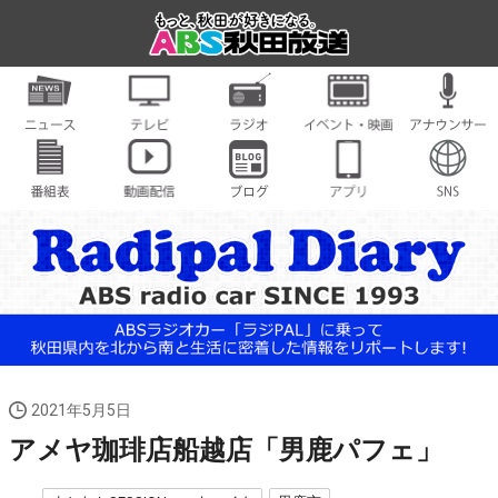
2021年5月5日
アメヤ珈琲店船越店「男鹿パフェ」