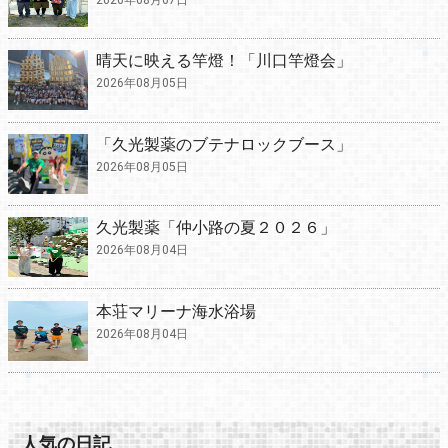
2026年08月07日
晴天に映える竿燈！「川口竿燈会」
2026年08月05日
「久光製薬のブテナロックブース」
2026年08月05日
久光製薬「仲小路の夏２０２６」
2026年08月04日
本荘マリーナ海水浴場
2026年08月04日
人気の日記