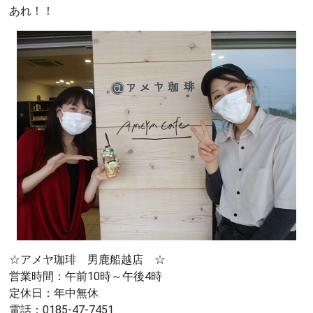
あれ！！
☆アメヤ珈琲 男鹿船越店 ☆
営業時間：午前10時～午後4時
定休日：年中無休
電話：0185-47-7451