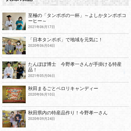
至極の「タンポポの一杯」～よしかタンポポコ
ーヒー～
2021年06月17日
「日本タンポポ」で地域を元気に！
2020年06月04日
たんぽぽ博士 今野孝一さんが手掛ける特産
品！
2021年05月06日
秋田まるごとペロリキャンディー
2020年06月10日
秋田県内の特産品作り！今野孝一さん
2020年09月24日