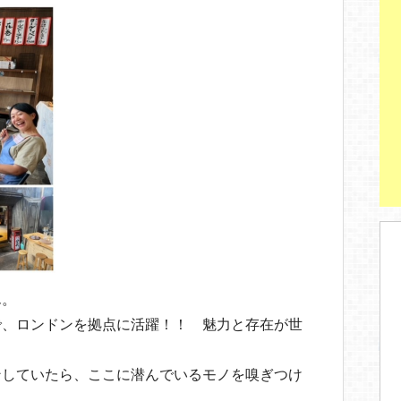
ん。
で、ロンドンを拠点に活躍！！ 魅力と存在が世
ンしていたら、ここに潜んでいるモノを嗅ぎつけ