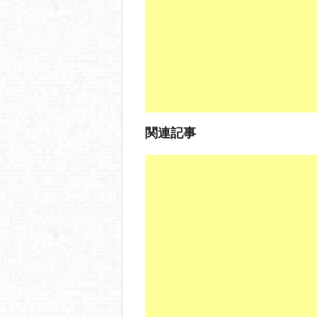
o
o
k
関連記事