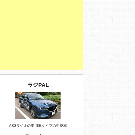
ラジPAL
ABSラジオの乗用車タイプの中継車