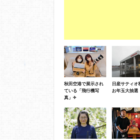
秋田空港で展示され
日産サティ
ている「飛行機写
お年玉大抽選
真」✈