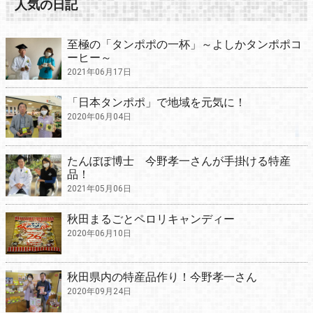
人気の日記
至極の「タンポポの一杯」～よしかタンポポコ
ーヒー～
2021年06月17日
「日本タンポポ」で地域を元気に！
2020年06月04日
たんぽぽ博士 今野孝一さんが手掛ける特産
品！
2021年05月06日
秋田まるごとペロリキャンディー
2020年06月10日
秋田県内の特産品作り！今野孝一さん
2020年09月24日