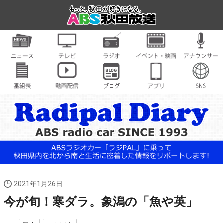
2021年1月26日
今が旬！寒ダラ。象潟の「魚や英」