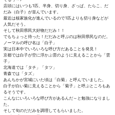
店頭にはいつも1匹、半身、切り身、ざっぱ、たらこ、だ
だみ（白子）が並んでいます。
最近は核家族化が進んでいるので1匹よりも切り身などが
人気だそう。
そして秋田県民大好物だだみ！！
でもちょっと待った！だだみと呼ぶのは秋田県民なのだ。
ノーマルの呼び名は「白子」
実は日本中でいろいろな呼び方だあることを発見！
京都では白子が空に浮かぶ雲のように見えることから「雲
子」
北海道では「タチ」「タツ」
青森では「タズ」
あんちかが宮城にいた頃は「白菊」と呼んでいました。
白子が白い菊に見えることから「菊子」と呼ぶところもあ
るそうです。
こんなにいろいろな呼び方があるんだ～と勉強になりまし
た。
そして旬のだだみを調理してもらいました。