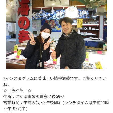
※インスタグラムに美味しい情報満載です。ご覧ください
ね。
☆ 魚や英 ☆
住所：にかほ市象潟町家ノ後59-7
営業時間：午前9時から午後6時（ランチタイムは午前11時
～午後2時半）