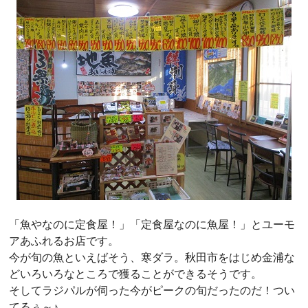
「魚やなのに定食屋！」「定食屋なのに魚屋！」とユーモ
アあふれるお店です。
今が旬の魚といえばそう、寒ダラ。秋田市をはじめ金浦な
どいろいろなところで獲ることができるそうです。
そしてラジパルが伺った今がピークの旬だったのだ！つい
てるぅ～♪