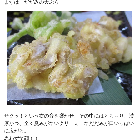
まずは「だだみの天ぷら」
サクッ！という衣の音を響かせ、その中にはとろ～り、濃
厚かつ、全く臭みがないクリーミーなだだみが口いっぱい
に広がる。
思わず笑顔！！