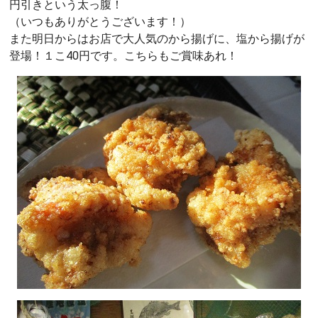
円引きという太っ腹！
（いつもありがとうございます！）
また明日からはお店で大人気のから揚げに、塩から揚げが
登場！１こ40円です。こちらもご賞味あれ！