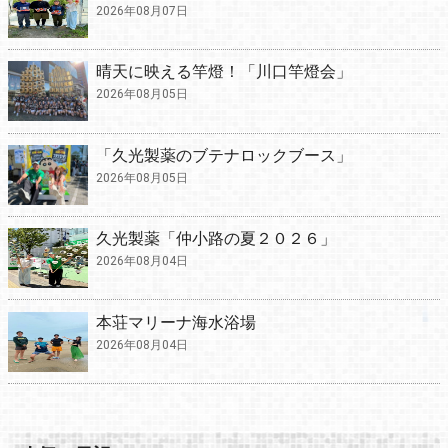
2026年08月07日
晴天に映える竿燈！「川口竿燈会」
2026年08月05日
「久光製薬のブテナロックブース」
2026年08月05日
久光製薬「仲小路の夏２０２６」
2026年08月04日
本荘マリーナ海水浴場
2026年08月04日