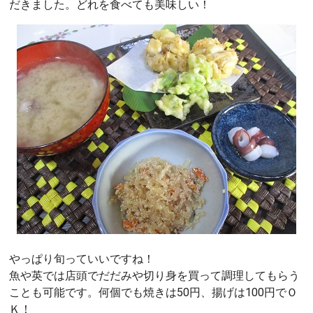
だきました。どれを食べても美味しい！
やっぱり旬っていいですね！
魚や英では店頭でだだみや切り身を買って調理してもらう
ことも可能です。何個でも焼きは50円、揚げは100円でＯ
Ｋ！