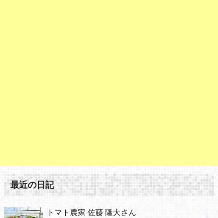
最近の日記
トマト農家 佐藤 隆大さん