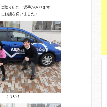
トに取り組む 選手がおります！
んにお話を伺いました！
ようい！