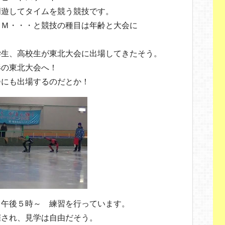
周遊してタイムを競う競技です。
０Ｍ・・・と競技の種目は年齢と大会に
学生、高校生が東北大会に出場してきたそう。
形の東北大会へ！
会にも出場するのだとか！
、午後５時～ 練習を行っています。
催され、見学は自由だそう。