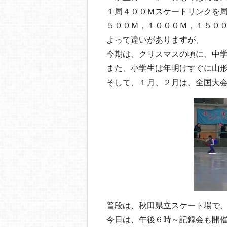
１周４００Ｍスケートリンクを
５００Ｍ，１０００Ｍ，１５０
よって違いがありますが、
今期は、クリスマスの頃に、中
また、小学生は年明けすぐに山
そして、１月、２月は、全国大
普段は、秋田県立スケート場で
今日は、午後６時～記録会も開