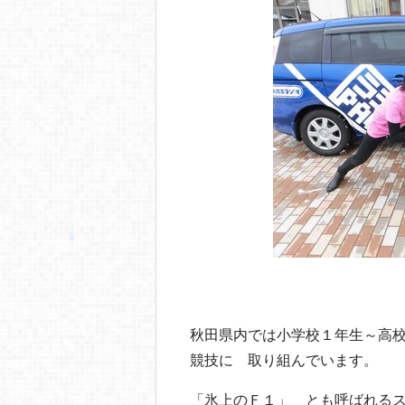
秋田県内では小学校１年生～高
競技に 取り組んでいます。
「氷上のＦ１」 とも呼ばれる