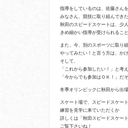
指導をしているのは、佐藤さんを
みなさん、競技に取り組んでき
秋田のスピードスケートは、少
きめ細かい指導が受けられるこ
また、今、別のスポーツに取り
やってみたい！と言う方は、か
そして、
「これから参加したい！」と考
「今からでも参加はＯＫ！」だ
冬季オリンピックに秋田から出
スケート場で、スピードスケー
練習を見学に来ていただくか
詳しくは「秋田スピードスケー
ご覧下さいね