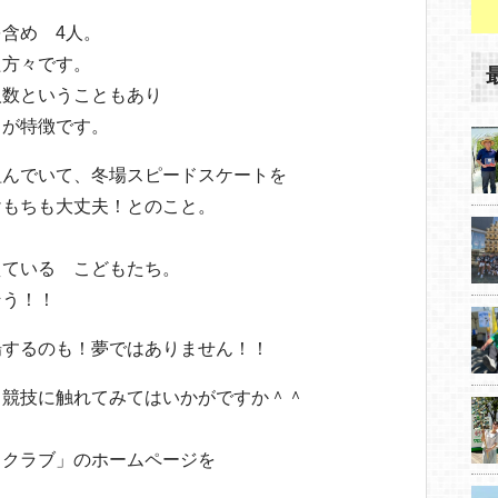
含め 4人。
た方々です。
人数ということもあり
とが特徴です。
組んでいて、冬場スピードスケートを
けもちも大丈夫！とのこと。
えている こどもたち。
そう！！
場するのも！夢ではありません！！
ト競技に触れてみてはいかがですか＾＾
トクラブ」のホームページを
！