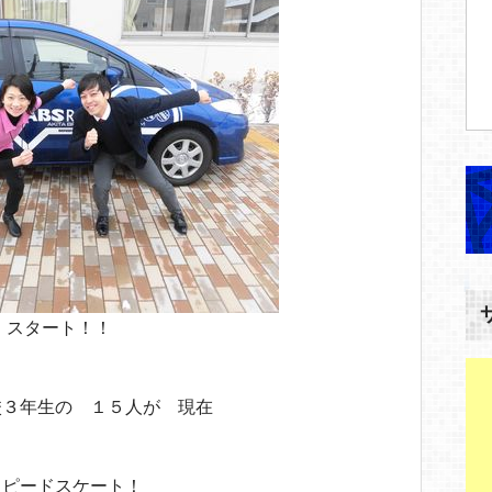
スタート！！
校３年生の １５人が 現在
スピードスケート！