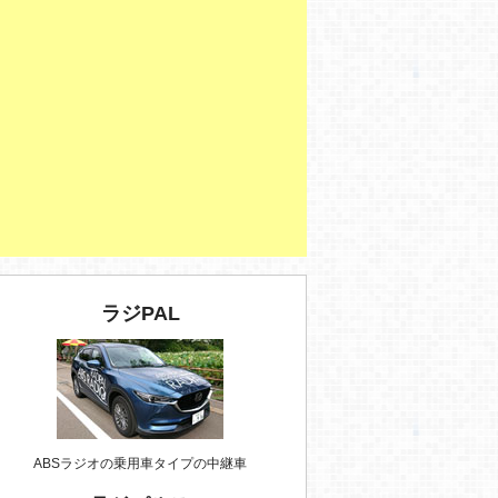
ラジPAL
ABSラジオの乗用車タイプの中継車