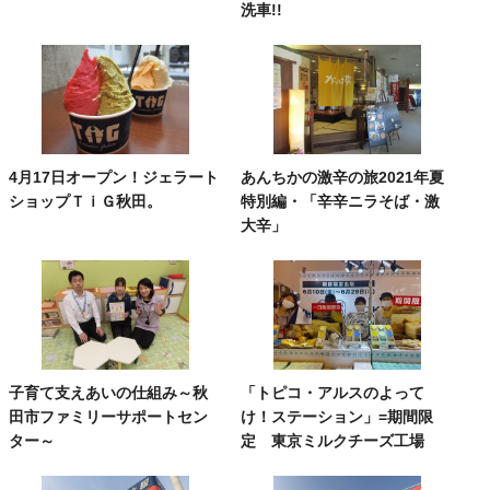
洗車!!
4月17日オープン！ジェラート
あんちかの激辛の旅2021年夏
ショップＴｉＧ秋田。
特別編・「辛辛ニラそば・激
大辛」
子育て支えあいの仕組み～秋
「トピコ・アルスのよって
田市ファミリーサポートセン
け！ステーション」=期間限
ター～
定 東京ミルクチーズ工場