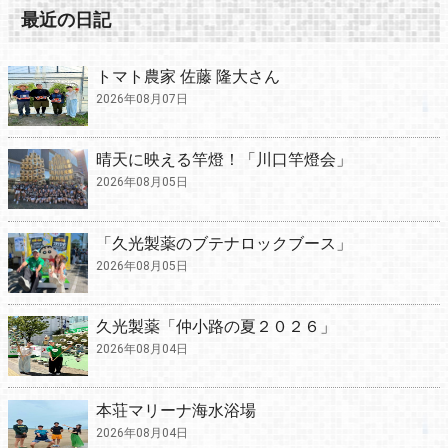
最近の日記
トマト農家 佐藤 隆大さん
2026年08月07日
晴天に映える竿燈！「川口竿燈会」
2026年08月05日
「久光製薬のブテナロックブース」
2026年08月05日
久光製薬「仲小路の夏２０２６」
2026年08月04日
本荘マリーナ海水浴場
2026年08月04日