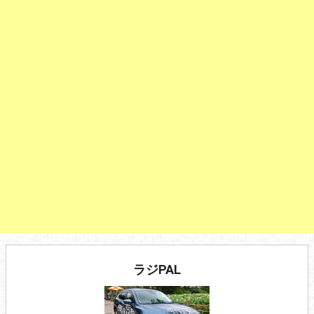
ラジPAL