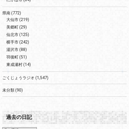
県南
(772)
大仙市
(219)
美郷町
(29)
仙北市
(125)
横手市
(242)
湯沢市
(88)
羽後町
(51)
東成瀬村
(14)
ごくじょうラジオ
(1,547)
未分類
(90)
過去の日記