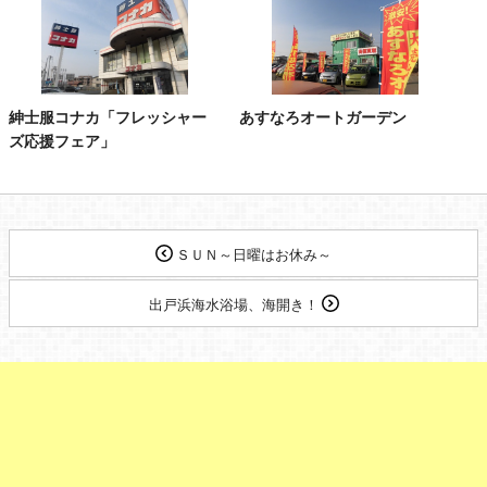
紳士服コナカ「フレッシャー
あすなろオートガーデン
ズ応援フェア」
ＳＵＮ～日曜はお休み～
出戸浜海水浴場、海開き！