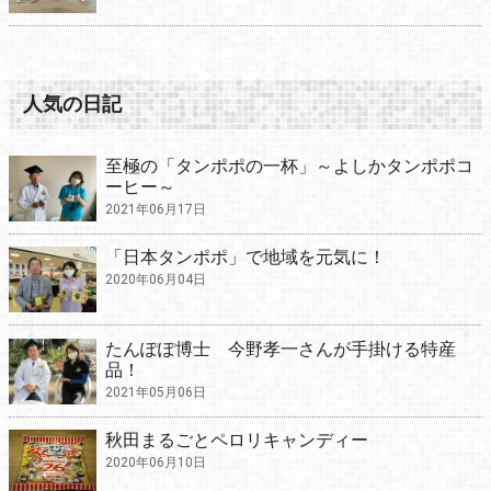
人気の日記
至極の「タンポポの一杯」～よしかタンポポコ
ーヒー～
2021年06月17日
「日本タンポポ」で地域を元気に！
2020年06月04日
たんぽぽ博士 今野孝一さんが手掛ける特産
品！
2021年05月06日
秋田まるごとペロリキャンディー
2020年06月10日