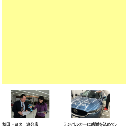
秋田トヨタ 追分店
ラジパルカーに感謝を込めて♪