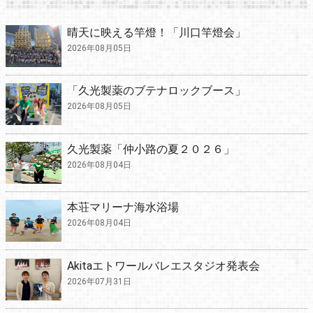
晴天に映える竿燈！「川口竿燈会」
2026年08月05日
「久光製薬のブテナロックブース」
2026年08月05日
久光製薬「仲小路の夏２０２６」
2026年08月04日
本荘マリーナ海水浴場
2026年08月04日
Akitaエトワールバレエスタジオ発表会
2026年07月31日