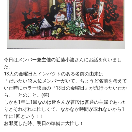
今日はメンバー兼主催の近藤小波さんにお話を伺いまし
た。
13人の金曜日とインパクトのある名前の由来は
「だいたい13人位メンバーがいて、ちょうど名前を考えて
いた時にホラー映画の『13日の金曜日』が流行ったいたか
ら。」とのこと。(笑)
しかも1年に1回なのは皆さんが普段は普通の主婦であった
りとそれぞれに忙しくて、なかなか時間が取れないから1
年に1回という！！
お邪魔した時、明日の準備に大忙し！