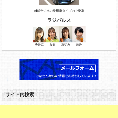
ABSラジオの乗用車タイプの中継車
ラジパルス
サイト内検索