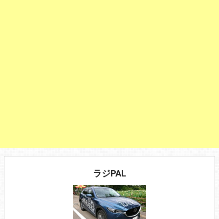
ラジPAL