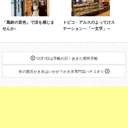
「風鈴の音色」で涼を感じま
トピコ・アルスのよってけス
せんか♪
テーション～「一文字」～
12月1日は手帳の日！あきた県民手帳
冬の贅沢かき氷はいかが？かき氷専門店ハチコオリ