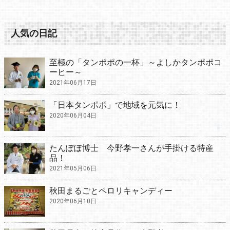
人気の日記
至極の「タンポポの一杯」～よしかタンポポコ
ーヒー～
2021年06月17日
「日本タンポポ」で地域を元気に！
2020年06月04日
たんぽぽ博士 今野孝一さんが手掛ける特産
品！
2021年05月06日
秋田まるごとペロリキャンディー
2020年06月10日