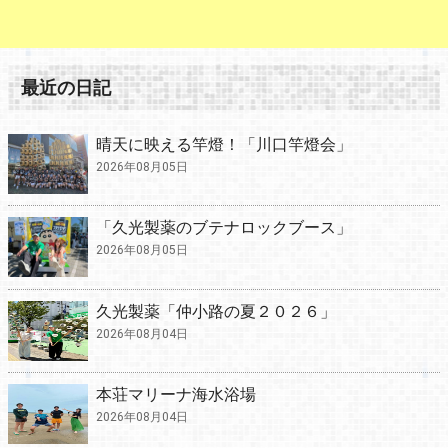
最近の日記
晴天に映える竿燈！「川口竿燈会」
2026年08月05日
「久光製薬のブテナロックブース」
2026年08月05日
久光製薬「仲小路の夏２０２６」
2026年08月04日
本荘マリーナ海水浴場
2026年08月04日