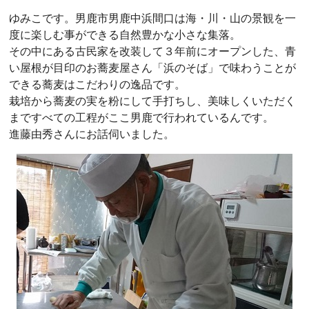
ゆみこです。男鹿市男鹿中浜間口は海・川・山の景観を一
度に楽しむ事ができる自然豊かな小さな集落。
その中にある古民家を改装して３年前にオープンした、青
い屋根が目印のお蕎麦屋さん「浜のそば」で味わうことが
できる蕎麦はこだわりの逸品です。
栽培から蕎麦の実を粉にして手打ちし、美味しくいただく
まですべての工程がここ男鹿で行われているんです。
進藤由秀さんにお話伺いました。