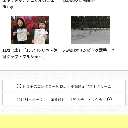
エキゾチックアニマルカフェ
話題のグロ和菓子！
Ricky
11/2（土）「わ と わ いち～河
未来のオリンピック選手！？
辺クラフトマルシェ～」
お菓子のゴンタロー船越店・季節限定ソフトクリーム
11月21日オープン「革命飯店 世界のチェ・タケダ」