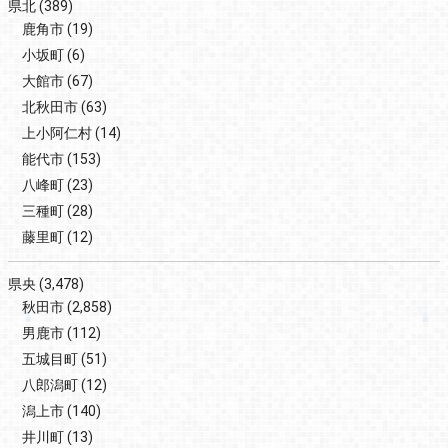
県北
(389)
鹿角市
(19)
小坂町
(6)
大館市
(67)
北秋田市
(63)
上小阿仁村
(14)
能代市
(153)
八峰町
(23)
三種町
(28)
藤里町
(12)
県央
(3,478)
秋田市
(2,858)
男鹿市
(112)
五城目町
(51)
八郎潟町
(12)
潟上市
(140)
井川町
(13)