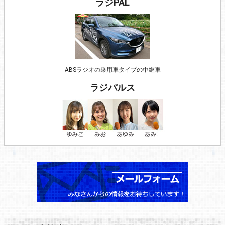
ラジPAL
ABSラジオの乗用車タイプの中継車
ラジパルス