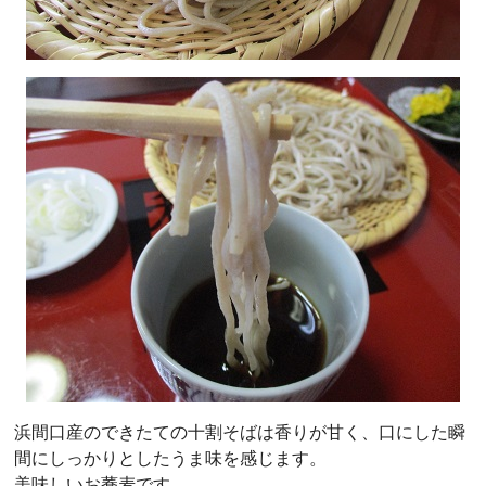
浜間口産のできたての十割そばは香りが甘く、口にした瞬
間にしっかりとしたうま味を感じます。
美味しいお蕎麦です。