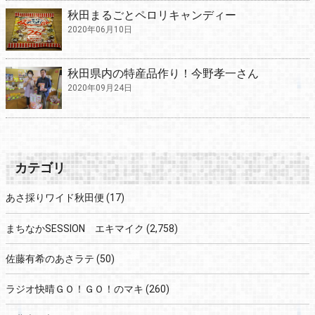
秋田まるごとペロリキャンディー
2020年06月10日
秋田県内の特産品作り！今野孝一さん
2020年09月24日
カテゴリ
あさ採りワイド秋田便
(17)
まちなかSESSION エキマイク
(2,758)
佐藤有希のあさラテ
(50)
ラジオ快晴ＧＯ！ＧＯ！のマキ
(260)