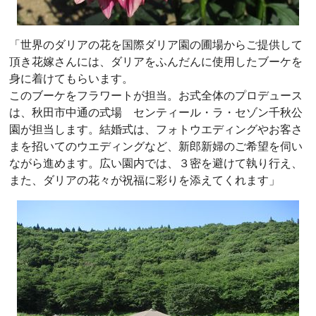
「世界のダリアの花を国際ダリア園の圃場からご提供して
頂き花嫁さんには、ダリアをふんだんに使用したブーケを
身に着けてもらいます。
このブーケをフラワートが担当。お式全体のプロデュース
は、秋田市中通の式場 センティール・ラ・セゾン千秋公
園が担当します。結婚式は、フォトウエディングやお客さ
まを招いてのウエディングなど、新郎新婦のご希望を伺い
ながら進めます。広い園内では、３密を避けて執り行え、
また、ダリアの花々が祝福に彩りを添えてくれます」