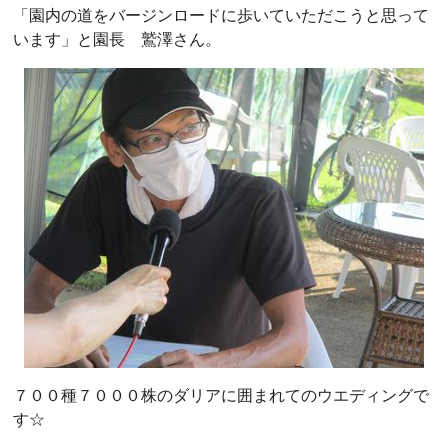
「園内の道をバージンロードに歩いていただこうと思って
います」と園長 鷲澤さん。
７００種７０００株のダリアに囲まれてのウエディングで
す☆