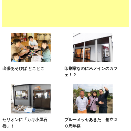
出張あそびば とことこ
印刷業なのに米メインのカフ
ェ！？
セリオンに「カキ小屋石
ブルーメッセあきた 創立２
巻」！
０周年祭