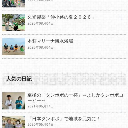
久光製薬「仲小路の夏２０２６」
2026年08月04日
本荘マリーナ海水浴場
2026年08月04日
人気の日記
至極の「タンポポの一杯」～よしかタンポポコ
ーヒー～
2021年06月17日
「日本タンポポ」で地域を元気に！
2020年06月04日