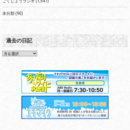
ごくじょうラジオ
(1,547)
未分類
(90)
過去の日記