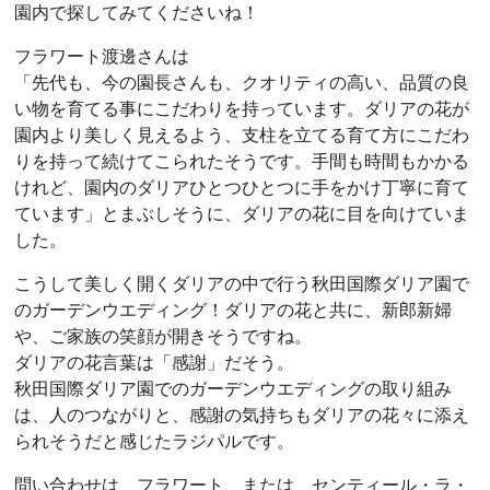
園内で探してみてくださいね！
フラワート渡邊さんは
「先代も、今の園長さんも、クオリティの高い、品質の良
い物を育てる事にこだわりを持っています。ダリアの花が
園内より美しく見えるよう、支柱を立てる育て方にこだわ
りを持って続けてこられたそうです。手間も時間もかかる
けれど、園内のダリアひとつひとつに手をかけ丁寧に育て
ています」とまぶしそうに、ダリアの花に目を向けていま
した。
こうして美しく開くダリアの中で行う秋田国際ダリア園で
のガーデンウエディング！ダリアの花と共に、新郎新婦
や、ご家族の笑顔が開きそうですね。
ダリアの花言葉は「感謝」だそう。
秋田国際ダリア園でのガーデンウエディングの取り組み
は、人のつながりと、感謝の気持ちもダリアの花々に添え
られそうだと感じたラジパルです。
問い合わせは フラワート、または センティール・ラ・