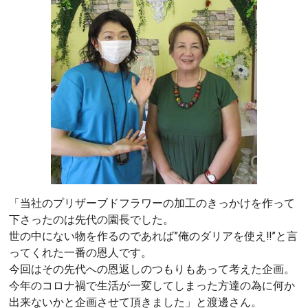
「当社のプリザーブドフラワーの加工のきっかけを作って
下さったのは先代の園長でした。
世の中にない物を作るのであれば”俺のダリアを使え‼”と言
ってくれた一番の恩人です。
今回はその先代への恩返しのつもりもあって考えた企画。
今年のコロナ禍で生活が一変してしまった方達の為に何か
出来ないかと企画させて頂きました」と渡邊さん。