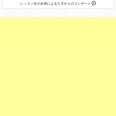
レッスン生の企画による０才からのコンサート