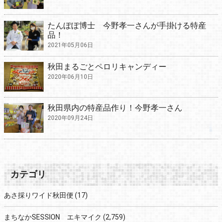
たんぽぽ博士 今野孝一さんが手掛ける特産
品！
2021年05月06日
秋田まるごとペロリキャンディー
2020年06月10日
秋田県内の特産品作り！今野孝一さん
2020年09月24日
カテゴリ
あさ採りワイド秋田便
(17)
まちなかSESSION エキマイク
(2,759)