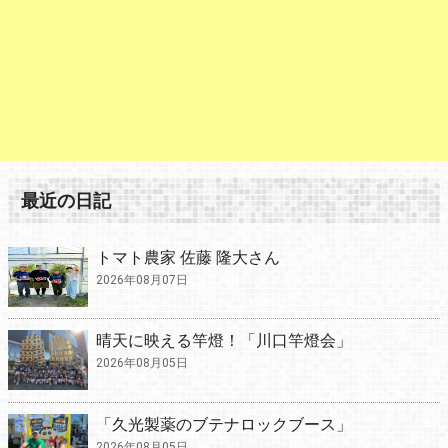
最近の日記
トマト農家 佐藤 隆大さん
2026年08月07日
晴天に映える竿燈！「川口竿燈会」
2026年08月05日
「久光製薬のブテナロックブース」
2026年08月05日