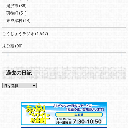
湯沢市
(88)
羽後町
(51)
東成瀬村
(14)
ごくじょうラジオ
(1,547)
未分類
(90)
過去の日記