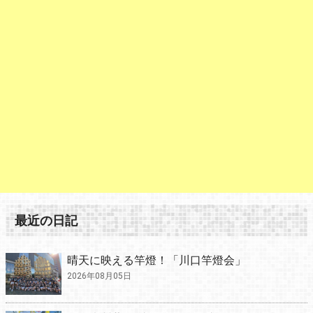
最近の日記
晴天に映える竿燈！「川口竿燈会」
2026年08月05日