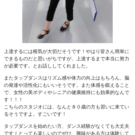
上達するには根気が大切だそうです！やはり皆さん簡単に
できるものだと思いがちですが、上達するまで本当に努力
が必要です。とお話ししてくれました。
またタップダンスはリズム感や体力の向上はもちろん、脳
の発達や活性化にもいいそうです。また体感を鍛えること
で、女性の美ボディやシニアの健康維持にも効果的なんで
す！！！
こちらのスタジオには、なんと８０歳の方も習いに来てい
るそうですよ。すごいです！
タップダンスを始めたい方、ダンス経験がなくても大丈夫
です！とっても楽しいのでぜひ、興味がある方は体験して