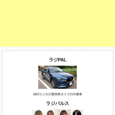
ラジPAL
ABSラジオの乗用車タイプの中継車
ラジパルス