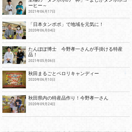
ーヒー～
2021年06月17日
「日本タンポポ」で地域を元気に！
2020年06月04日
たんぽぽ博士 今野孝一さんが手掛ける特産
品！
2021年05月06日
秋田まるごとペロリキャンディー
2020年06月10日
秋田県内の特産品作り！今野孝一さん
2020年09月24日