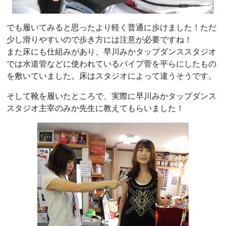
でも履いてみると思ったより軽く普通に歩けました！ただ
少し滑りやすいので歩き方には注意が必要ですね！
また床にも仕組みがあり、早川みかタップダンススタジオ
では水道管などに使われているパイプ菅を平らにしたもの
を敷いていました。床はスタジオによって違うそうです。
そして靴を履いたところで、実際に早川みかタップダンス
スタジオ主宰のみか先生に教えてもらいました！