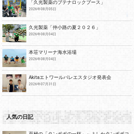
「久光製薬のブテナロックブース」
2026年08月05日
久光製薬「仲小路の夏２０２６」
2026年08月04日
本荘マリーナ海水浴場
2026年08月04日
Akitaエトワールバレエスタジオ発表会
2026年07月31日
人気の日記
至極の「タンポポの一杯」～よしかタンポポコ