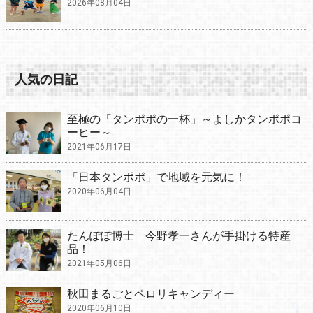
2026年08月04日
人気の日記
至極の「タンポポの一杯」～よしかタンポポコ
ーヒー～
2021年06月17日
「日本タンポポ」で地域を元気に！
2020年06月04日
たんぽぽ博士 今野孝一さんが手掛ける特産
品！
2021年05月06日
秋田まるごとペロリキャンディー
2020年06月10日