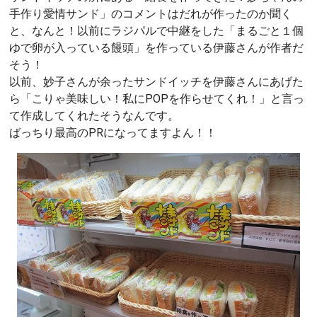
手作り愛情サンド」のコメントはだれが作ったのか聞く
と、なんと！以前にラジパルで中継をした「まるごと１個
ゆで卵が入っている饅頭」を作っている伊藤さんが作者だ
そう！
以前、妙子さんが余ったサンドイッチを伊藤さんにあげた
ら「こりゃ美味しい！私にPOPを作らせてくれ！」と言っ
て作成してくれたそうなんです。
ばっちり最高のPRになってますよん！！