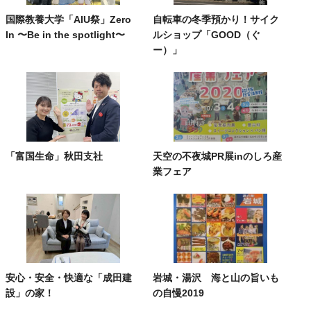
国際教養大学「AIU祭」Zero
自転車の冬季預かり！サイク
In 〜Be in the spotlight〜
ルショップ「GOOD（ぐ
ー）」
「富国生命」秋田支社
天空の不夜城PR展inのしろ産
業フェア
安心・安全・快適な「成田建
岩城・湯沢 海と山の旨いも
設」の家！
の自慢2019