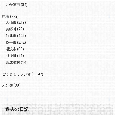
にかほ市
(84)
県南
(772)
大仙市
(219)
美郷町
(29)
仙北市
(125)
横手市
(242)
湯沢市
(88)
羽後町
(51)
東成瀬村
(14)
ごくじょうラジオ
(1,547)
未分類
(90)
過去の日記