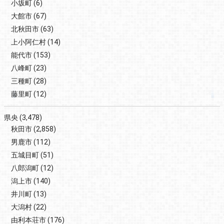
小坂町
(6)
大館市
(67)
北秋田市
(63)
上小阿仁村
(14)
能代市
(153)
八峰町
(23)
三種町
(28)
藤里町
(12)
県央
(3,478)
秋田市
(2,858)
男鹿市
(112)
五城目町
(51)
八郎潟町
(12)
潟上市
(140)
井川町
(13)
大潟村
(22)
由利本荘市
(176)