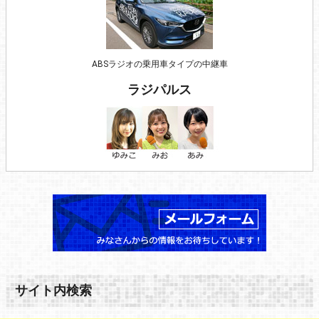
ABSラジオの乗用車タイプの中継車
ラジパルス
サイト内検索