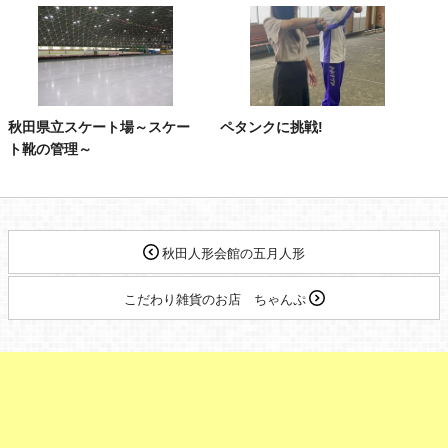
秋田県立スケート場～スケー
ペタンクに挑戦!
ト靴の管理～
秋田人形会館の五月人形
こだわり雑貨のお店 ちゃんぷ