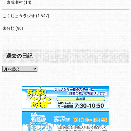
東成瀬村
(14)
ごくじょうラジオ
(1,547)
未分類
(90)
過去の日記