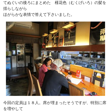
てぬぐいの後ろにまとめた 槿花色（むくげいろ）の髪を
揺らしながら
ほがらかな表情で答えて下さいました。
今回の定員は１８人。席が埋まったそうですが、特別に席
を増やして