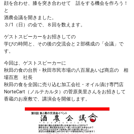
顔を合わせ、膝を突き合わせて 話をする機会を作ろう！
と
酒農会議を開きました。
３/1（日）の会で、８回を数えます。
ゲストスピーカーをお招きしての
学びの時間と、その後の交流会と２部構成の「会議」で
す。
今回は、ゲストスピーカーに
秋田の食の台所・秋田市民市場の八百屋あいば商店の 相
場百恵 社長
秋田の食を全国に売り込む加工会社・オイル漬け専門店
NorteCart（ノルテカルタ）の菅原美里さんをお招きして
香蔵のお座敷で、講演会を開催します。