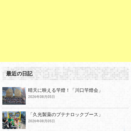
最近の日記
晴天に映える竿燈！「川口竿燈会」
2026年08月05日
「久光製薬のブテナロックブース」
2026年08月05日