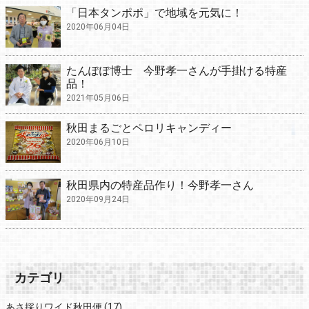
「日本タンポポ」で地域を元気に！
2020年06月04日
たんぽぽ博士 今野孝一さんが手掛ける特産
品！
2021年05月06日
秋田まるごとペロリキャンディー
2020年06月10日
秋田県内の特産品作り！今野孝一さん
2020年09月24日
カテゴリ
あさ採りワイド秋田便
(17)