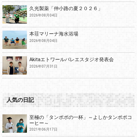
久光製薬「仲小路の夏２０２６」
2026年08月04日
本荘マリーナ海水浴場
2026年08月04日
Akitaエトワールバレエスタジオ発表会
2026年07月31日
人気の日記
至極の「タンポポの一杯」～よしかタンポポコ
ーヒー～
2021年06月17日