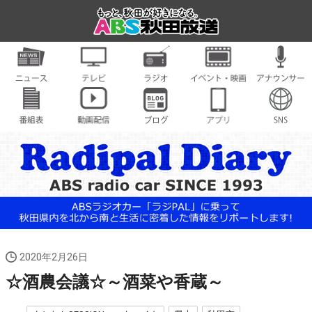
2020年2月26日
☆酒農会議☆～酒菜や香蔵～