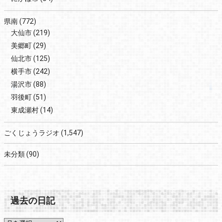
県南
(772)
大仙市
(219)
美郷町
(29)
仙北市
(125)
横手市
(242)
湯沢市
(88)
羽後町
(51)
東成瀬村
(14)
ごくじょうラジオ
(1,547)
未分類
(90)
過去の日記