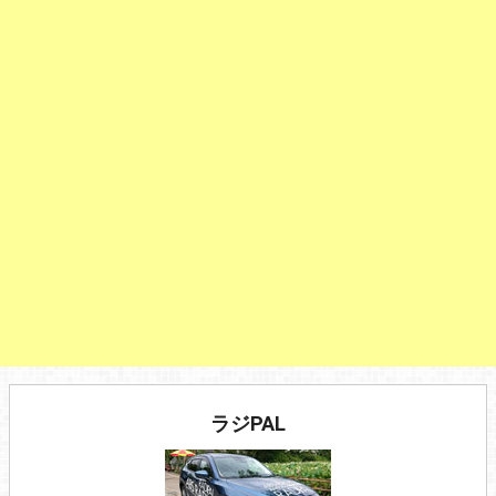
ラジPAL