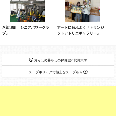
八郎潟町「シニアパワークラ
アートに触れよう「トランジ
ブ」
ットアトリエギャラリー」
おらほの暮らしの保健室in秋田大学
スープホリックで極上なスープを☆