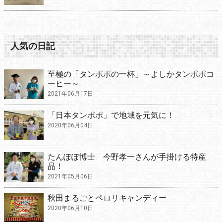
人気の日記
至極の「タンポポの一杯」～よしかタンポポコ
ーヒー～
2021年06月17日
「日本タンポポ」で地域を元気に！
2020年06月04日
たんぽぽ博士 今野孝一さんが手掛ける特産
品！
2021年05月06日
秋田まるごとペロリキャンディー
2020年06月10日