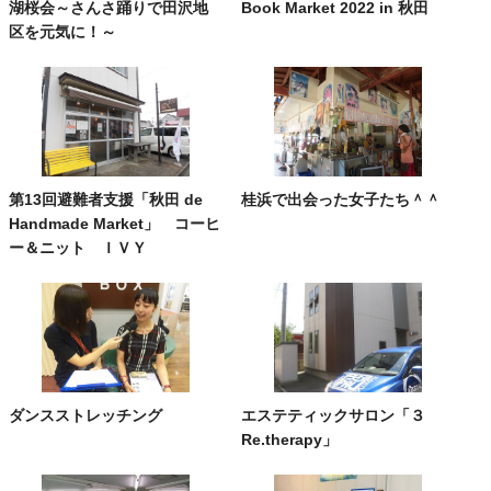
湖桜会～さんさ踊りで田沢地
Book Market 2022 in 秋田
区を元気に！～
第13回避難者支援「秋田 de
桂浜で出会った女子たち＾＾
Handmade Market」 コーヒ
ー＆ニット ＩＶＹ
ダンスストレッチング
エステティックサロン「３
Re.therapy」