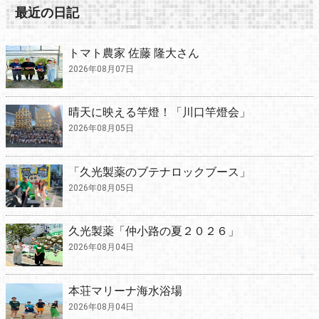
最近の日記
トマト農家 佐藤 隆大さん
2026年08月07日
晴天に映える竿燈！「川口竿燈会」
2026年08月05日
「久光製薬のブテナロックブース」
2026年08月05日
久光製薬「仲小路の夏２０２６」
2026年08月04日
本荘マリーナ海水浴場
2026年08月04日