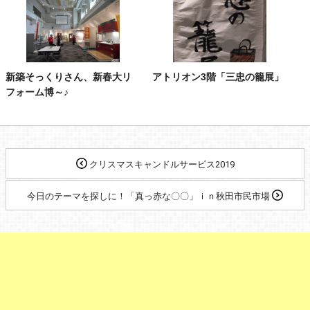
新築そっくりさん、新春大リ
アトリオン3階「三忠の籠展」
フォーム博～♪
クリスマスキャンドルサービス2019
今日のテーマを探しに！「真っ赤な〇〇」ｉｎ秋田市民市場