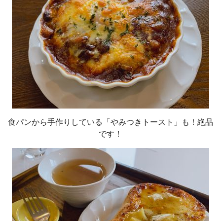
食パンから手作りしている「やみつきトースト」も！絶品
です！