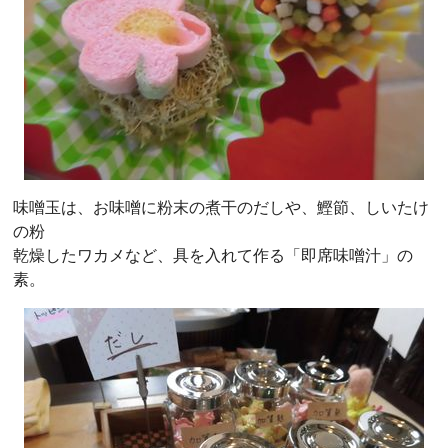
味噌玉は、お味噌に粉末の煮干のだしや、鰹節、しいたけ
の粉
乾燥したワカメなど、具を入れて作る「即席味噌汁」の
素。