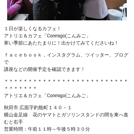
１日が楽しくなるカフェ！
アトリエ＆カフェ「Conmigo(こんみご」
寒い季節にあたたまりに！出かけてみてくださいね！
ｆａｃｅｂｏｏｋ，インスタグラム、ツイッター、ブログ
で
講座などの開催予定を確認できます！
＊＊＊＊＊＊＊＊＊＊＊＊＊＊＊＊＊＊＊＊＊＊＊＊＊＊
＊＊＊＊＊＊＊
アトリエ＆カフェ「Conmigo(こんみご」
秋田市 広面字釣瓶町１４０－１
横山金足線 花のヤマトとガソリンスタンドの間を東へ進
むと右手
営業時間：午前１１時～午後５時３０分