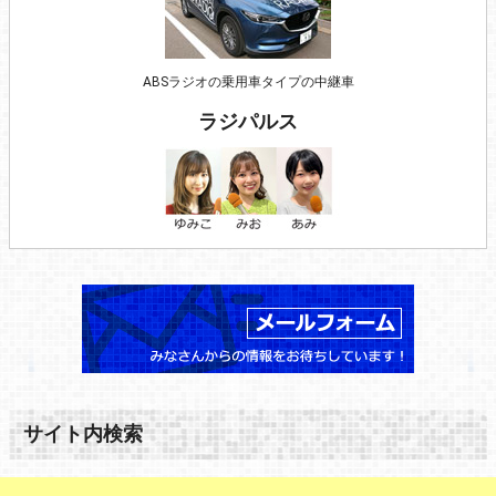
ABSラジオの乗用車タイプの中継車
ラジパルス
サイト内検索