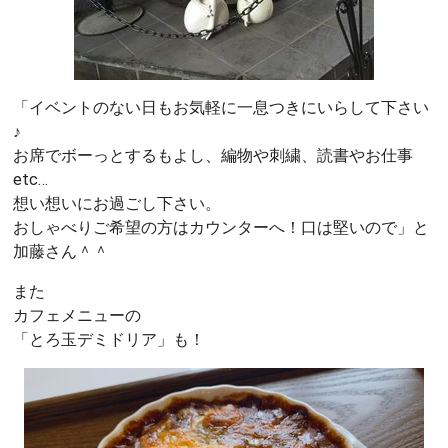
「イベントのない日もお気軽に一息つきにいらして下さい
♪
お席でボーっとするもよし、編物や刺繍、読書やお仕事
etc…
想い想いにお過ごし下さい。
おしゃべりご希望の方はカウンターへ！口は堅いので」と
加藤さん＾＾
また
カフェメニューの
「とろ玉デミドリア」も！