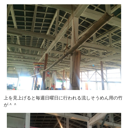
上を見上げると毎週日曜日に行われる流しそうめん用の竹
が＾＾