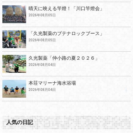
晴天に映える竿燈！「川口竿燈会」
2026年08月05日
「久光製薬のブテナロックブース」
2026年08月05日
久光製薬「仲小路の夏２０２６」
2026年08月04日
本荘マリーナ海水浴場
2026年08月04日
人気の日記