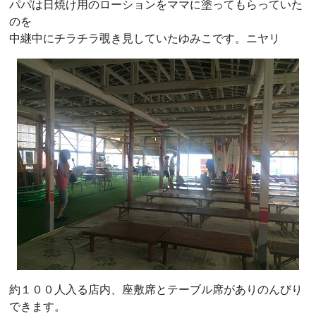
パパは日焼け用のローションをママに塗ってもらっていた
のを
中継中にチラチラ覗き見していたゆみこです。ニヤリ
約１００人入る店内、座敷席とテーブル席がありのんびり
できます。