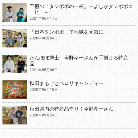
至極の「タンポポの一杯」～よしかタンポポコ
ーヒー～
2021年06月17日
「日本タンポポ」で地域を元気に！
2020年06月04日
たんぽぽ博士 今野孝一さんが手掛ける特産
品！
2021年05月06日
秋田まるごとペロリキャンディー
2020年06月10日
秋田県内の特産品作り！今野孝一さん
2020年09月24日