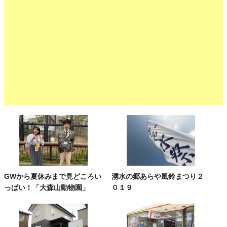
GWから夏休みまで見どころい
湧水の郷あらや風鈴まつり２
っぱい！「大森山動物園」
０１９