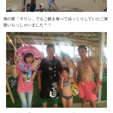
海の家「マリン」でもご飯を食べてゆっくりしていたご家
族いらっしゃいました＾＾