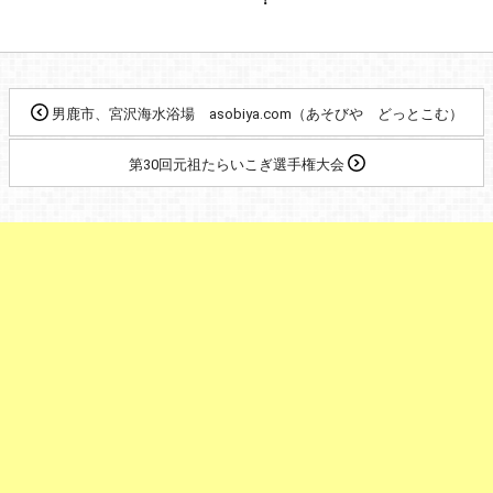
男鹿市、宮沢海水浴場 asobiya.com（あそびや どっとこむ）
第30回元祖たらいこぎ選手権大会