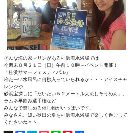
そんな海の家マリンがある桂浜海水浴場では
今週末８月２１日（日）午前１０時～イベント開催！
「桂浜サマーフェスティバル」
冷たーい水風呂に何秒入っていられるか・・・アイスチャ
レンジや、
砂浜宝探しに「だいたい５２メートル大流しそうめん」、
ラムネ早飲み選手権など
みんなで楽しめる催し物がいっぱいです。
みなさん、短い秋田の夏を桂浜海水浴場で楽しく過ごして
くださいね＾＾