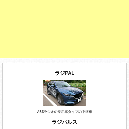
ラジPAL
ABSラジオの乗用車タイプの中継車
ラジパルス