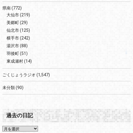
県南
(772)
大仙市
(219)
美郷町
(29)
仙北市
(125)
横手市
(242)
湯沢市
(88)
羽後町
(51)
東成瀬村
(14)
ごくじょうラジオ
(1,547)
未分類
(90)
過去の日記