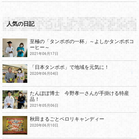
人気の日記
至極の「タンポポの一杯」～よしかタンポポコ
ーヒー～
2021年06月17日
「日本タンポポ」で地域を元気に！
2020年06月04日
たんぽぽ博士 今野孝一さんが手掛ける特産
品！
2021年05月06日
秋田まるごとペロリキャンディー
2020年06月10日