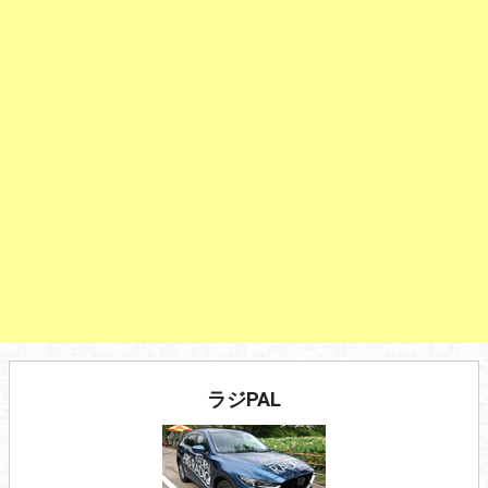
ラジPAL