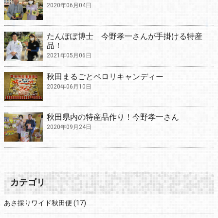
2020年06月04日
たんぽぽ博士 今野孝一さんが手掛ける特産
品！
2021年05月06日
秋田まるごとペロリキャンディー
2020年06月10日
秋田県内の特産品作り！今野孝一さん
2020年09月24日
カテゴリ
あさ採りワイド秋田便
(17)