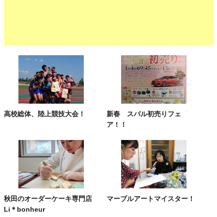
高校総体、陸上競技大会！
新春 スバル初売りフェ
ア！！
秋田のオーダーケーキ専門店
マーブルアートマイスター！
Li＊bonheur