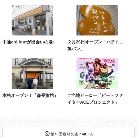
中通chilloutが出会いの場♪
２月26日オープン「ハチトニ
製パン」
本格オープン！「森長旅館」
ご当地ヒーロー「ビートファ
イターACEプロジェクト」
第41回森林の市inAKITA