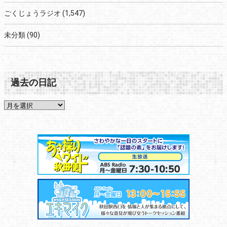
ごくじょうラジオ
(1,547)
未分類
(90)
過去の日記