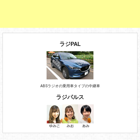
ラジPAL
ABSラジオの乗用車タイプの中継車
ラジパルス