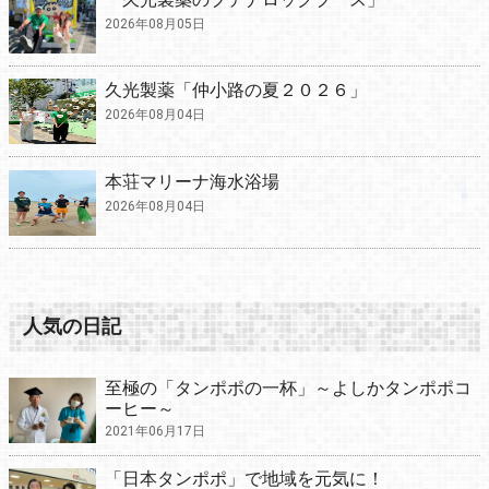
2026年08月05日
久光製薬「仲小路の夏２０２６」
2026年08月04日
本荘マリーナ海水浴場
2026年08月04日
人気の日記
至極の「タンポポの一杯」～よしかタンポポコ
ーヒー～
2021年06月17日
「日本タンポポ」で地域を元気に！