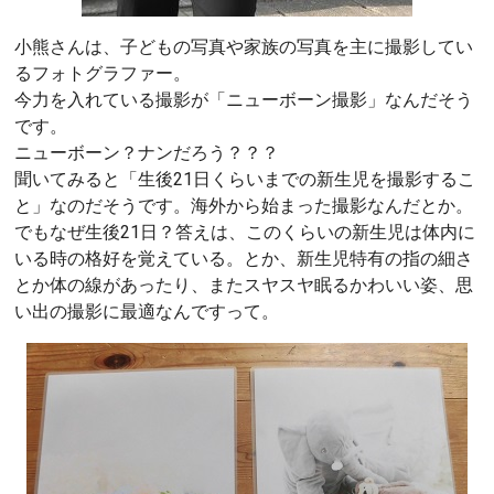
小熊さんは、子どもの写真や家族の写真を主に撮影してい
るフォトグラファー。
今力を入れている撮影が「ニューボーン撮影」なんだそう
です。
ニューボーン？ナンだろう？？？
聞いてみると「生後21日くらいまでの新生児を撮影するこ
と」なのだそうです。海外から始まった撮影なんだとか。
でもなぜ生後21日？答えは、このくらいの新生児は体内に
いる時の格好を覚えている。とか、新生児特有の指の細さ
とか体の線があったり、またスヤスヤ眠るかわいい姿、思
い出の撮影に最適なんですって。