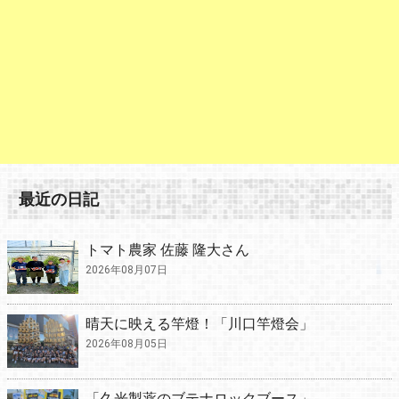
最近の日記
トマト農家 佐藤 隆大さん
2026年08月07日
晴天に映える竿燈！「川口竿燈会」
2026年08月05日
「久光製薬のブテナロックブース」