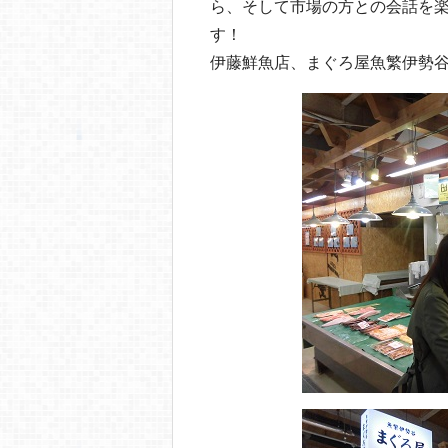
ら、そして市場の方との会話を
す！
伊藤鮮魚店、まぐろ屋魚繁伊勢