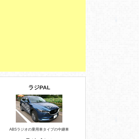
ラジPAL
ABSラジオの乗用車タイプの中継車