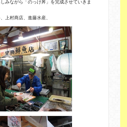
楽しみながら「のっけ丼」を完成させていきま
谷、上村商店、進藤水産、