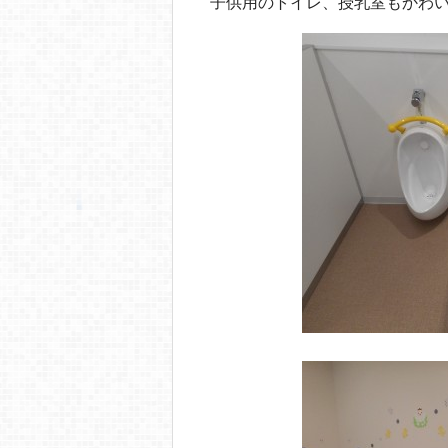
子供用のトイレ、授乳室もかわ