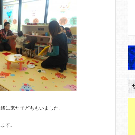
も！
一緒に来た子どももいました。
れます。