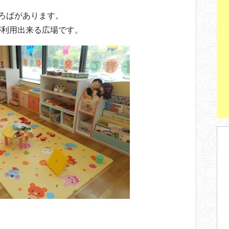
ろばがあります。
が利用出来る広場です。