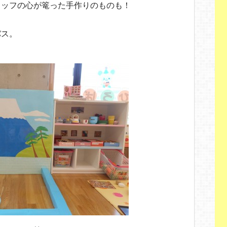
タッフの心が篭った手作りのものも！
バス。