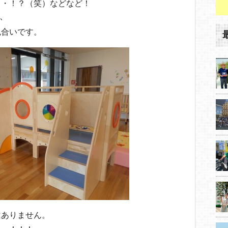
・・！？（笑）などなど！
ふ
色合いです。
はありません。