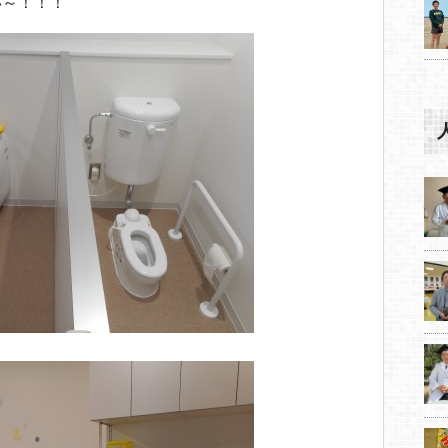
い～！！！