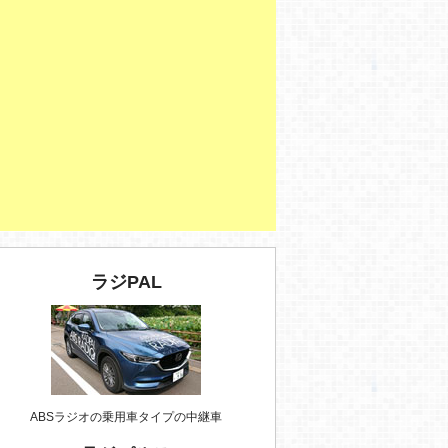
ラジPAL
ABSラジオの乗用車タイプの中継車