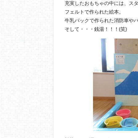
充実したおもちゃの中には、ス
フェルトで作られた絵本。
牛乳パックで作られた消防車や
そして・・・銭湯！！！(笑)