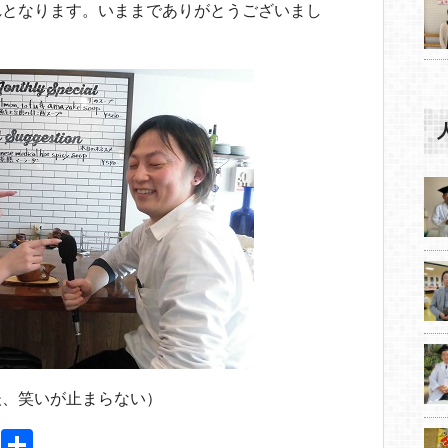
れとなります。いままでありがとうございまし
後、笑いが止まらない）
Pi
共