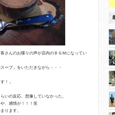
お客さんのお喋りの声が店内のＢＧＭになってい
酒スープ」をいただきながら・・・
。
ます！」
ぐらいの反応。想像していなかった。
いや、感情が！！！笑
始まります。