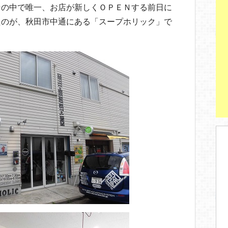
その中で唯一、お店が新しくＯＰＥＮする前日に
たのが、秋田市中通にある「スープホリック」で