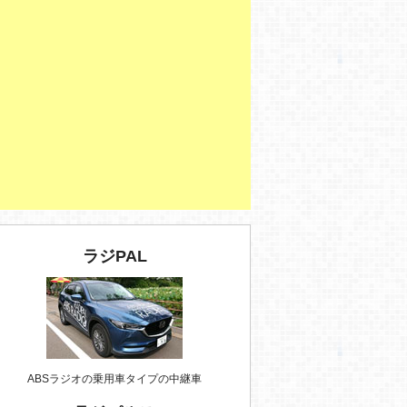
ラジPAL
ABSラジオの乗用車タイプの中継車