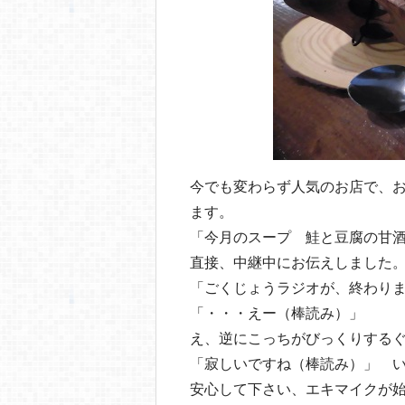
今でも変わらず人気のお店で、
ます。
「今月のスープ 鮭と豆腐の甘
直接、中継中にお伝えしました
「ごくじょうラジオが、終わり
「・・・えー（棒読み）」
え、逆にこっちがびっくりする
「寂しいですね（棒読み）」 
安心して下さい、エキマイクが