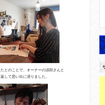
ったとのことで、オーナーの須田さんと
見返して思い出に浸りました。